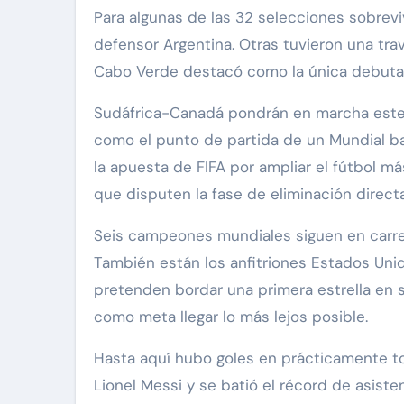
Para algunas de las 32 selecciones sobrevi
defensor Argentina. Otras tuvieron una tr
Cabo Verde destacó como la única debuta
Sudáfrica-Canadá pondrán en marcha este d
como el punto de partida de un Mundial ba
la apuesta de FIFA por ampliar el fútbol más
que disputen la fase de eliminación directa
Seis campeones mundiales siguen en carrera:
También están los anfitriones Estados Uni
pretenden bordar una primera estrella en s
como meta llegar lo más lejos posible.
Hasta aquí hubo goles en prácticamente tod
Lionel Messi y se batió el récord de asiste