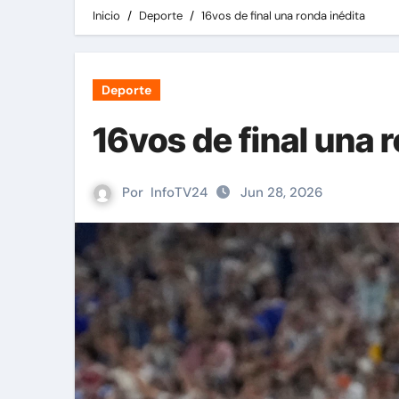
Inicio
Deporte
16vos de final una ronda inédita
Deporte
16vos de final una 
Por
InfoTV24
Jun 28, 2026