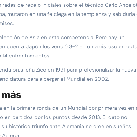
radas de recelo iniciales sobre el técnico Carlo Ancelot
copa, mutaron en una fe ciega en la templanza y sabiduría 
misos.
elección de Asia en esta competencia. Pero hay un
en cuenta: Japón los venció 3-2 en un amistoso en oct
n 14 enfrentamientos.
nda brasileña Zico en 1991 para profesionalizar la nueva 
candidatura para albergar el Mundial en 2002.
r más
ta en la primera ronda de un Mundial por primera vez en 
to en partidos por los puntos desde 2013. El dato no
 su histórico triunfo ante Alemania no cree en sueños
o Azteca.