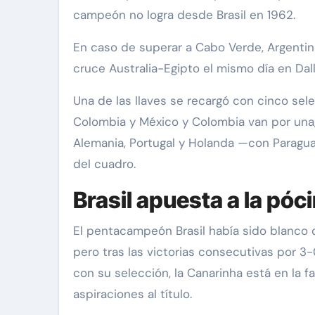
campeón no logra desde Brasil en 1962.
En caso de superar a Cabo Verde, Argentina
cruce Australia-Egipto el mismo día en Dall
Una de las llaves se recargó con cinco sele
Colombia y México y Colombia van por una,
Alemania, Portugal y Holanda —con Paragua
del cuadro.
Brasil apuesta a la póc
El pentacampeón Brasil había sido blanco 
pero tras las victorias consecutivas por 3-0
con su selección, la Canarinha está en la f
aspiraciones al título.