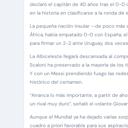
declaró el capitán de 40 años tras el 0-0 
en la historia en clasificarse a la ronda de 
La pequeña nación insular —de poco más d
África, había empatado 0-0 con España, el
para firmar un 2-2 ante Uruguay, dos vec
La Albiceleste llegará descansada al comp
Scaloni ha preservado a la mayoría de los ti
Y con un Messi prendiendo fuego las redes: 
histórico del certamen.
“Arranca lo más importante, a partir de ah
un rival muy duro”, señaló el volante Giova
Aunque el Mundial ya ha dejado varias sor
cuadro a priori favorable para sus aspiraci