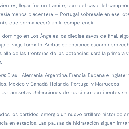
vientes, llegar fue un trámite, como el caso del campeó
avesía menos placentera — Portugal sobresale en ese lot
nte que permanecerá en la competencia.
omingo en Los Ángeles los dieciseisavos de final, algo
jo el viejo formato. Ambas selecciones sacaron provec
 allá de las fronteras de las potencias: será la primera 
.
 Brasil, Alemania, Argentina, Francia, España e Inglaterr
dos, México y Canadá. Holanda, Portugal y Marruecos
us camisetas. Selecciones de los cinco continentes se f
os los partidos, emergió un nuevo artillero histórico e
ncia en estadios. Las pausas de hidratación siguen irrita