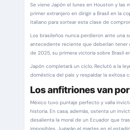
Se viene Japón el lunes en Houston y las mi
primer extranjero en dirigir a Brasil en la 
italiano para sortear esta clase de compro
Los brasileños nunca perdieron ante una s
antecedente reciente que deberían tener 
de 2025, su primera victoria sobre Brasil e
Japón completará un ciclo. Reclutó a la leye
doméstica del país y respaldar la exitosa 
Los anfitriones van po
México tuvo puntaje perfecto y valla invic
historia. En casa, además, ostenta un invic
desalienta la moral de un Ecuador que tras
imposibles. Jugarán el martes en el estadi