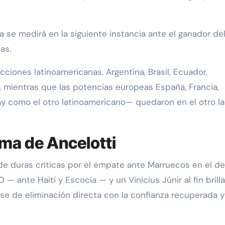
 se medirá en la siguiente instancia ante el ganador de
as.
cciones latinoamericanas. Argentina, Brasil, Ecuador,
 mientras que las potencias europeas España, Francia,
y como el otro latinoamericano— quedaron en el otro l
ima de Ancelotti
de duras críticas por el empate ante Marruecos en el de
 — ante Haití y Escocia — y un Vinícius Júnir al fin brill
ase de eliminación directa con la confianza recuperada y