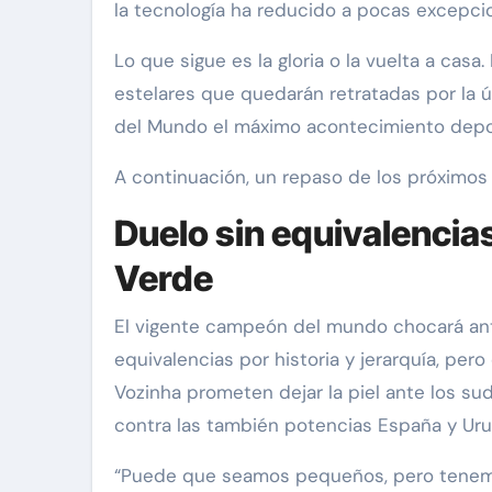
la tecnología ha reducido a pocas excepcio
Lo que sigue es la gloria o la vuelta a casa
estelares que quedarán retratadas por la ú
del Mundo el máximo acontecimiento deport
A continuación, un repaso de los próximos
Duelo sin equivalencia
Verde
El vigente campeón del mundo chocará ante
equivalencias por historia y jerarquía, per
Vozinha prometen dejar la piel ante los su
contra las también potencias España y Uru
“Puede que seamos pequeños, pero tenemo