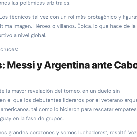
nes las polémicas arbitrales.
. Los técnicos tal vez con un rol más protagónico y figura
ltima imagen. Héroes o villanos. Épica, lo que hace de l
ivo a nivel global.
 cruces:
s: Messi y Argentina ante Cab
 la mayor revelación del torneo, en un duelo sin
o en el que los debutantes lideraros por el veterano arqu
damericanos, tal como lo hicieron para rescatar empates
guay en la fase de grupos.
s grandes corazones y somos luchadores”, resaltó Voz