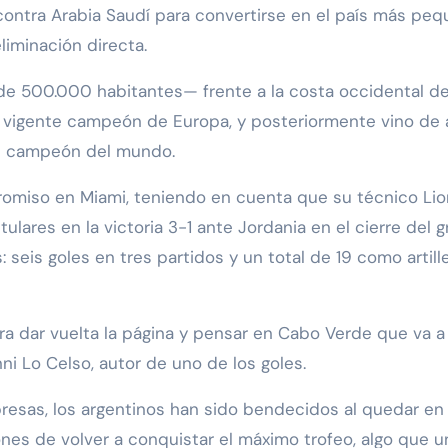
contra Arabia Saudí para convertirse en el país más pe
eliminación directa.
e 500.000 habitantes— frente a la costa occidental d
 vigente campeón de Europa, y posteriormente vino de 
es campeón del mundo.
romiso en Miami, teniendo en cuenta que su técnico Lio
tulares en la victoria 3-1 ante Jordania en el cierre del g
seis goles en tres partidos y un total de 19 como artill
ora dar vuelta la página y pensar en Cabo Verde que va a
nni Lo Celso, autor de uno de los goles.
presas, los argentinos han sido bendecidos al quedar en
ones de volver a conquistar el máximo trofeo, algo que u