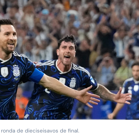
 ronda de dieciseisavos de final.