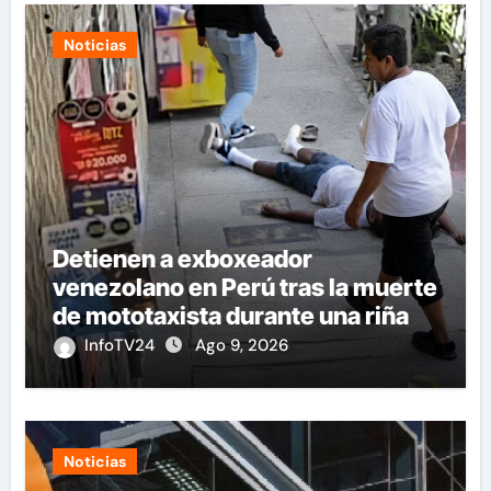
Noticias
Detienen a exboxeador
venezolano en Perú tras la muerte
de mototaxista durante una riña
InfoTV24
Ago 9, 2026
Noticias