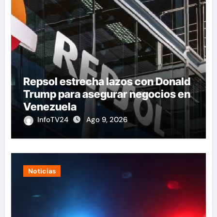
Repsol estrecha lazos con Donald
Trump para asegurar negocios en
Venezuela
InfoTV24
Ago 9, 2026
Noticias