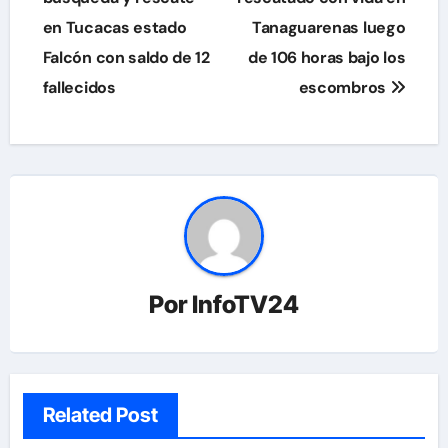
en Tucacas estado
Tanaguarenas luego
entradas
Falcón con saldo de 12
de 106 horas bajo los
fallecidos
escombros
Por
InfoTV24
Related Post