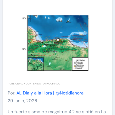
PUBLICIDAD / CONTENIDO PATROCINADO
Por:
AL Día y a la Hora | @Notidiahora
29 junio, 2026
Un fuerte sismo de magnitud 4.2 se sintió en La