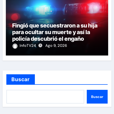
Fingió que secuestraron a su hija
para ocultar su muerte y así la
policía descubrió el engaño
InfoTV24
Ago 9, 2026
Buscar
Buscar