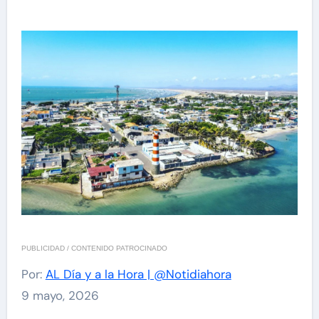
PUBLICIDAD / CONTENIDO PATROCINADO
Por:
AL Día y a la Hora | @Notidiahora
9 mayo, 2026