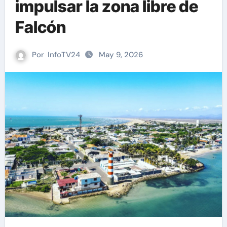
impulsar la zona libre de
Falcón
Por
InfoTV24
May 9, 2026