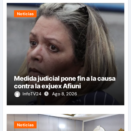
Noticias
Medida judicial pone fin a la causa
contra la exjuex Afiuni
InfoTV24
Ago 8, 2026
Noticias