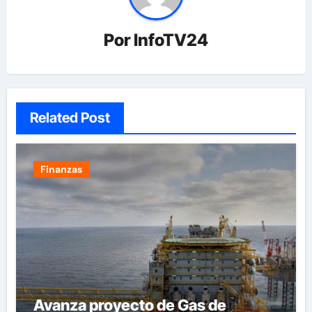
Por
InfoTV24
Related Post
Finanzas
Avanza proyecto de Gas de