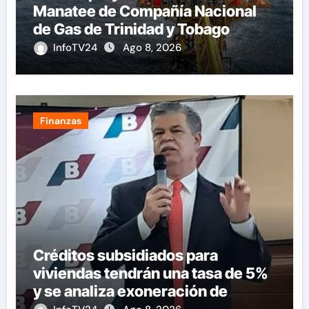
Manatee de Compañía Nacional
de Gas de Trinidad y Tobago
InfoTV24
Ago 8, 2026
Finanzas
Créditos subsidiados para
viviendas tendrán una tasa de 5%
y se analiza exoneración de
aranceles