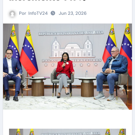
Por
InfoTV24
Jun 23, 2026