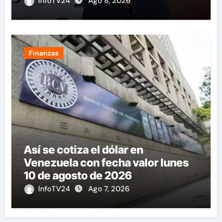
InfoTV24
Ago 8, 2026
Finanzas
Así se cotiza el dólar en
Venezuela con fecha valor lunes
10 de agosto de 2026
InfoTV24
Ago 7, 2026