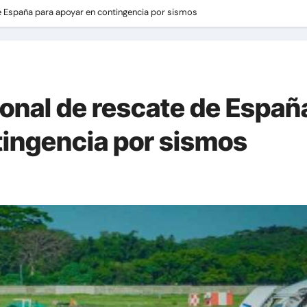
de España para apoyar en contingencia por sismos
sonal de rescate de Españ
tingencia por sismos