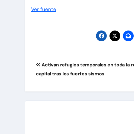
Ver fuente
Navegación
Activan refugios temporales en toda la r
de
capital tras los fuertes sismos
entradas