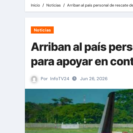
Inicio
Noticias
Arriban al país personal de rescate 
Noticias
Arriban al país per
para apoyar en con
Por
InfoTV24
Jun 26, 2026