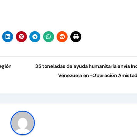
egión
35 toneladas de ayuda humanitaria envía Ind
Venezuela en «Operación Amista