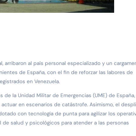
ntes de España, con el fin de reforzar las labores de
egistrados en Venezuela.
s de la Unidad Militar de Emergencias (UME) de España,
 actuar en escenarios de catástrofe. Asimismo, el despl
otado con tecnología de punta para agilizar los operati
 de salud y psicológicos para atender a las personas