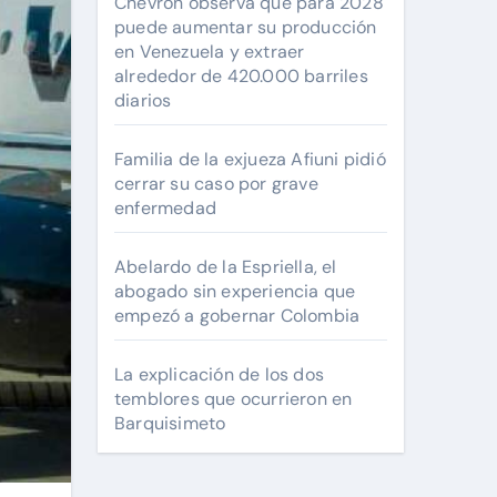
Chevron observa que para 2028
puede aumentar su producción
en Venezuela y extraer
alrededor de 420.000 barriles
diarios
Familia de la exjueza Afiuni pidió
cerrar su caso por grave
enfermedad
Abelardo de la Espriella, el
abogado sin experiencia que
empezó a gobernar Colombia
La explicación de los dos
temblores que ocurrieron en
Barquisimeto