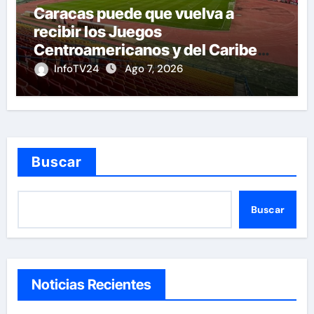
Caracas puede que vuelva a
recibir los Juegos
Centroamericanos y del Caribe
tras mas de 70 años
InfoTV24
Ago 7, 2026
Buscar
Buscar
Noticias Recientes