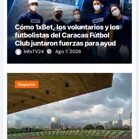
Cómo 1xBet, los voluntarios y los
futbolistas del Caracas Fútbol
Club juntaron fuerzas para ayudar
a las familias de Venezuela
InfoTV24
Ago 7, 2026
Deporte