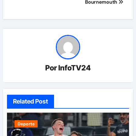
Bournemouth
Por
InfoTV24
Related Post
Deporte