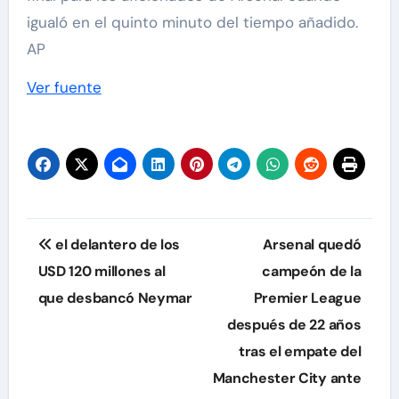
igualó en el quinto minuto del tiempo añadido.
AP
Ver fuente
Navegación
el delantero de los
Arsenal quedó
de
USD 120 millones al
campeón de la
que desbancó Neymar
Premier League
entradas
después de 22 años
tras el empate del
Manchester City ante