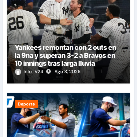
Yankees remontan con 2 outs en
la 9na y superan 3-2 a Bravos en
10 innings tras larga lluvia
InfoTV24
Ago 8, 2026
Deporte