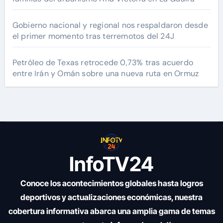
Gobierno nacional y regional nos respaldaron desde
el primer momento tras terremotos del 24J
Petróleo de Texas retrocede 0,73% tras acuerdo
entre Irán y Omán sobre una nueva ruta en Ormuz
InfoTV24
Conoce los acontecimientos globales hasta logros
deportivos y actualizaciones económicas, nuestra
cobertura informativa abarca una amplia gama de temas