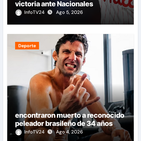
victoria ante Nacionales
InfoTV24
Ago 5, 2026
Deporte
encontraron muerto a reconocido
peleador brasileño de 34 años
InfoTV24
Ago 4, 2026