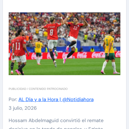
PUBLICIDAD / CONTENIDO PATROCINADO
Por:
AL Día y a la Hora | @Notidiahora
3 julio, 2026
Hossam Abdelmaguid convirtió el remate
decisivo en la tanda de penales, y Egipto