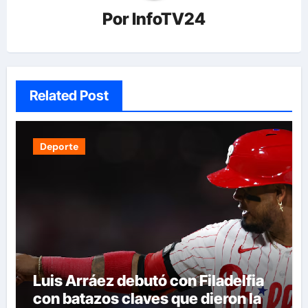
Por
InfoTV24
Related Post
Deporte
Luis Arráez debutó con Filadelfia
con batazos claves que dieron la