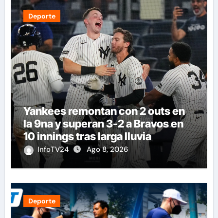
Deporte
Yankees remontan con 2 outs en
la 9na y superan 3-2 a Bravos en
10 innings tras larga lluvia
InfoTV24
Ago 8, 2026
Deporte