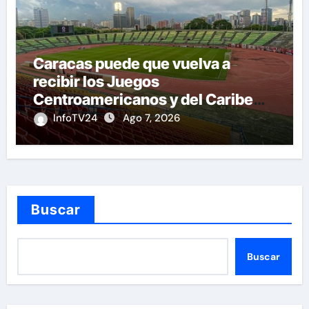
Caracas puede que vuelva a
recibir los Juegos
Centroamericanos y del Caribe
tras mas de 70 años
InfoTV24
Ago 7, 2026
Buscar
Buscar