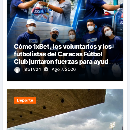
Cómo 1xBet, los voluntarios y los
futbolistas del Caracas Fútbol
Club juntaron fuerzas para ayudar
a las familias de Venezuela
InfoTV24
Ago 7, 2026
Deporte