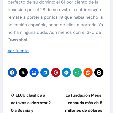
perfecto de su domino: el 61 por ciento de la
posesión por el 28 de su rival, sin sufrir ningún
remate a portería por los 19 que había hecho la
selección española, ocho de ellos a portería. Ya
no ha ninguna duda. Aún menos con el 3-0 de
Oyarzabal.
Ver fuente
Navegación
EEUU clasifica a
La fundación Messi
de
octavos al derrotar 2-
recauda más de 5
0 a Bosnia y
millones de dólares