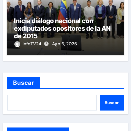
Inicia diálogo nacional con
exdiputados opositores de la AN
de 2015
InfoTV24
Ago 6, 2026
Buscar
Buscar