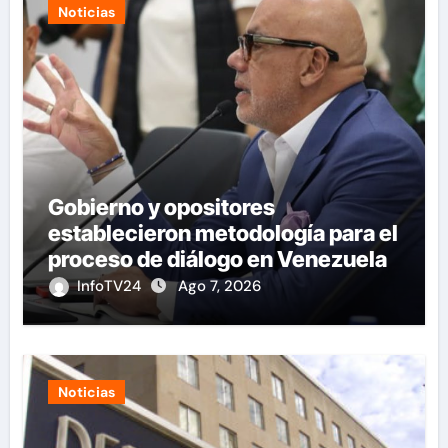
Noticias
Gobierno y opositores
establecieron metodología para el
proceso de diálogo en Venezuela
InfoTV24
Ago 7, 2026
Noticias