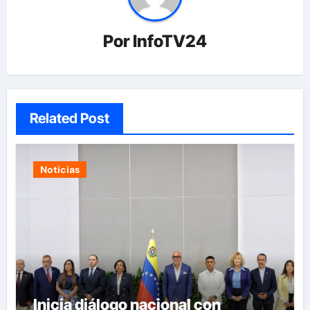
Por
InfoTV24
Related Post
Noticias
Inicia diálogo nacional con