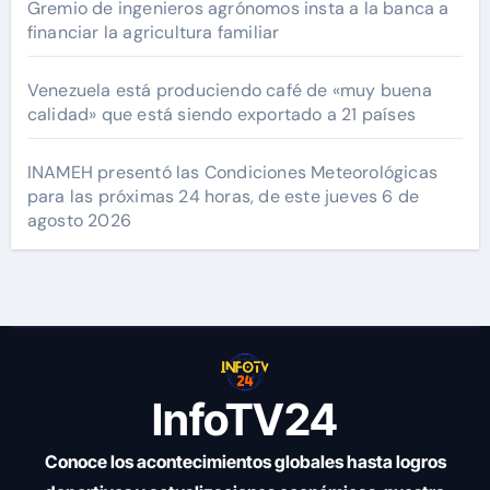
Gremio de ingenieros agrónomos insta a la banca a
financiar la agricultura familiar
Venezuela está produciendo café de «muy buena
calidad» que está siendo exportado a 21 países
INAMEH presentó las Condiciones Meteorológicas
para las próximas 24 horas, de este jueves 6 de
agosto 2026
InfoTV24
Conoce los acontecimientos globales hasta logros