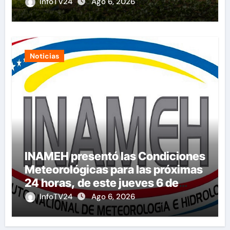
InfoTV24
Ago 6, 2026
Noticias
INAMEH presentó las Condiciones
Meteorológicas para las próximas
24 horas, de este jueves 6 de
agosto 2026
InfoTV24
Ago 6, 2026