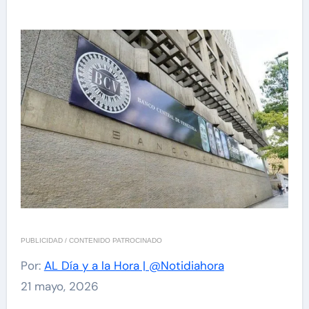
PUBLICIDAD / CONTENIDO PATROCINADO
Por:
AL Día y a la Hora | @Notidiahora
21 mayo, 2026