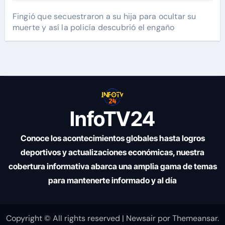
Fingió que secuestraron a su hija para ocultar su
muerte y así la policía descubrió el engaño
InfoTV24
Conoce los acontecimientos globales hasta logros
deportivos y actualizaciones económicas, nuestra
cobertura informativa abarca una amplia gama de temas
para mantenerte informado y al día
Copyright © All rights reserved
|
Newsair
por
Themeansar
.