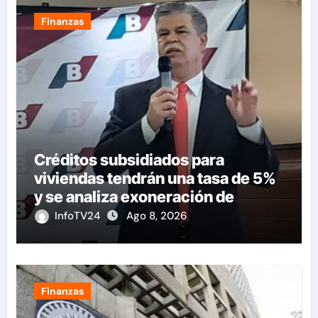
Finanzas
Créditos subsidiados para
viviendas tendrán una tasa de 5%
y se analiza exoneración de
aranceles
InfoTV24
Ago 8, 2026
Finanzas