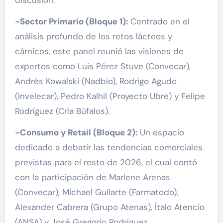
-Sector Primario (Bloque 1):
Centrado en el
análisis profundo de los retos lácteos y
cárnicos, este panel reunió las visiones de
expertos como Luis Pérez Stuve (Convecar),
Andrés Kowalski (Nadbio), Rodrigo Agudo
(Invelecar), Pedro Kalhil (Proyecto Ubre) y Felipe
Rodríguez (Cría Búfalos).
-Consumo y Retail (Bloque 2):
Un espacio
dedicado a debatir las tendencias comerciales
previstas para el resto de 2026, el cual contó
con la participación de Marlene Arenas
(Convecar), Michael Guilarte (Farmatodo),
Alexander Cabrera (Grupo Atenas), Ítalo Atencio
(ANSA) y José Gregorio Rodríguez