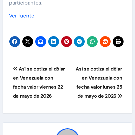
participantes.
Ver fuente
Navegación
Así se cotiza el dólar
Así se cotiza el dólar
de
en Venezuela con
en Venezuela con
fecha valor viernes 22
fecha valor lunes 25
entradas
de mayo de 2026
de mayo de 2026