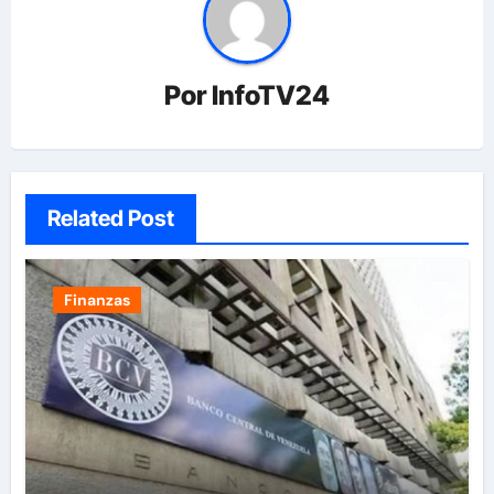
Por
InfoTV24
Related Post
Finanzas