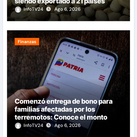
siendo exportado a 21 países
InfoTV24
Ago 6, 2026
Finanzas
Comenzó entrega de bono para
familias afectadas por los
terremotos: Conoce el monto
InfoTV24
Ago 6, 2026