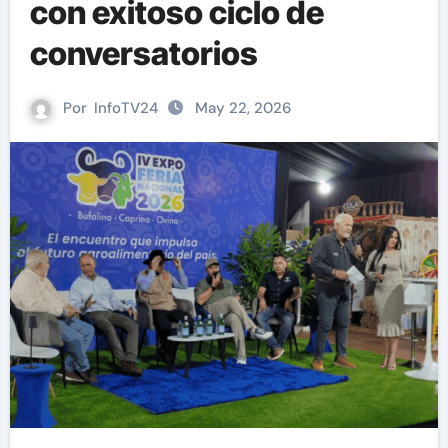
con exitoso ciclo de
conversatorios
Por
InfoTV24
May 22, 2026