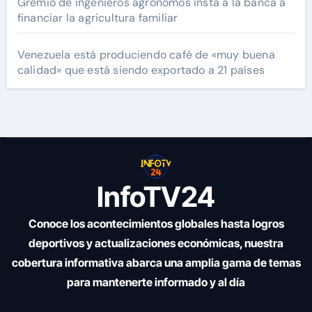
Gremio de ingenieros agrónomos insta a la banca a
financiar la agricultura familiar
Venezuela está produciendo café de «muy buena
calidad» que está siendo exportado a 21 países
InfoTV24
Conoce los acontecimientos globales hasta logros
deportivos y actualizaciones económicas, nuestra
cobertura informativa abarca una amplia gama de temas
para mantenerte informado y al día