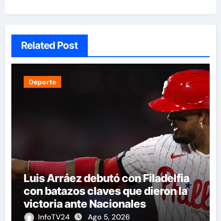
Related Post
Deporte
Luis Arráez debutó con Filadelfia
con batazos claves que dieron la
victoria ante Nacionales
InfoTV24
Ago 5, 2026