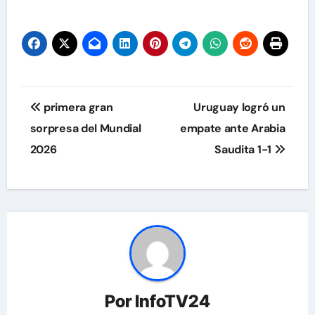
Navegación
primera gran
Uruguay logró un
de
sorpresa del Mundial
empate ante Arabia
2026
Saudita 1-1
entradas
Por
InfoTV24