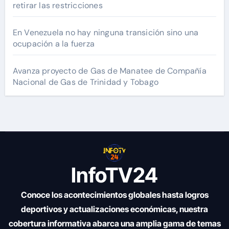
retirar las restricciones
En Venezuela no hay ninguna transición sino una
ocupación a la fuerza
Avanza proyecto de Gas de Manatee de Compañía
Nacional de Gas de Trinidad y Tobago
InfoTV24
Conoce los acontecimientos globales hasta logros
deportivos y actualizaciones económicas, nuestra
cobertura informativa abarca una amplia gama de temas