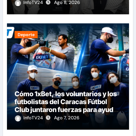
InfoTV24
Ago 8, 2026
Deporte
Cómo 1xBet, los voluntarios y los
futbolistas del Caracas Fútbol
Club juntaron fuerzas para ayudar
a las familias de Venezuela
InfoTV24
Ago 7, 2026