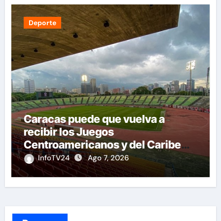
Deporte
Caracas puede que vuelva a
recibir los Juegos
Centroamericanos y del Caribe
tras mas de 70 años
InfoTV24
Ago 7, 2026