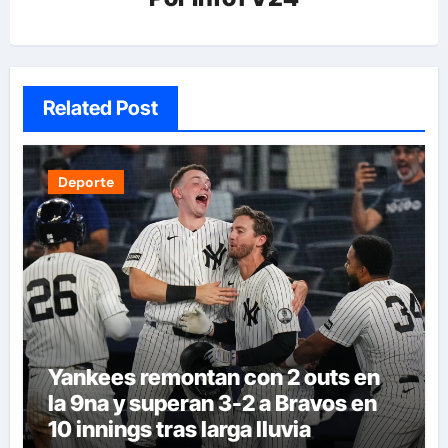
Related Post
Deporte
Yankees remontan con 2 outs en
la 9na y superan 3-2 a Bravos en
10 innings tras larga lluvia