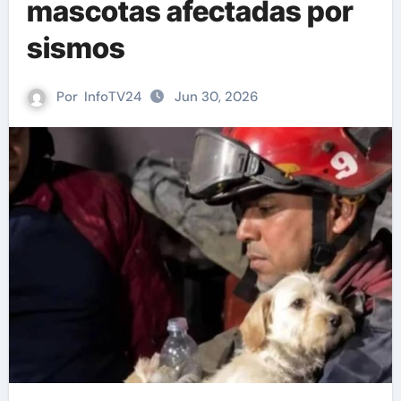
mascotas afectadas por
sismos
Por
InfoTV24
Jun 30, 2026