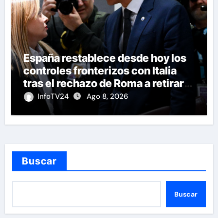
España restablece desde hoy los
controles fronterizos con Italia
tras el rechazo de Roma a retirar
las restricciones
InfoTV24
Ago 8, 2026
Buscar
Buscar