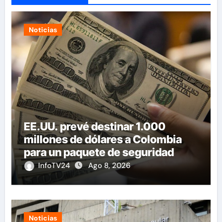
Noticias
EE.UU. prevé destinar 1.000
millones de dólares a Colombia
para un paquete de seguridad
InfoTV24
Ago 8, 2026
Noticias