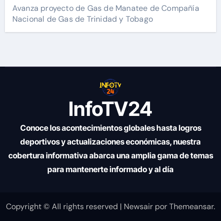
Avanza proyecto de Gas de Manatee de Compañía
Nacional de Gas de Trinidad y Tobago
InfoTV24
Conoce los acontecimientos globales hasta logros
deportivos y actualizaciones económicas, nuestra
cobertura informativa abarca una amplia gama de temas
para mantenerte informado y al día
Copyright © All rights reserved
|
Newsair
por
Themeansar
.