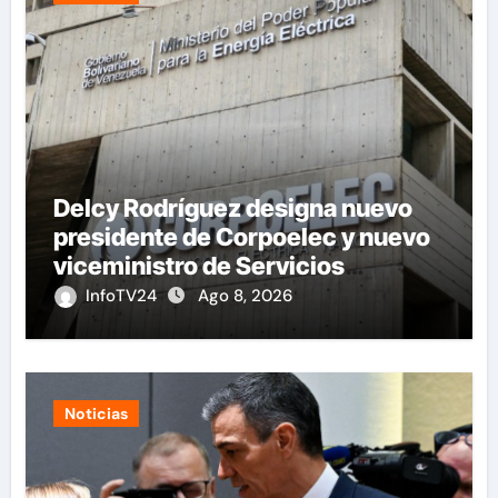
Delcy Rodríguez designa nuevo
presidente de Corpoelec y nuevo
viceministro de Servicios
Eléctricos
InfoTV24
Ago 8, 2026
Noticias