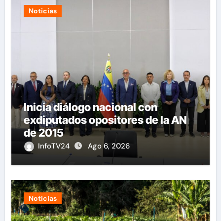
Noticias
Inicia diálogo nacional con
exdiputados opositores de la AN
de 2015
InfoTV24
Ago 6, 2026
Noticias