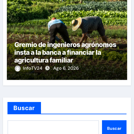
Gremio de ingenieros agrónomos
insta a la banca a financiar la
agricultura familiar
InfoTV24
Ago 6, 2026
Buscar
Buscar