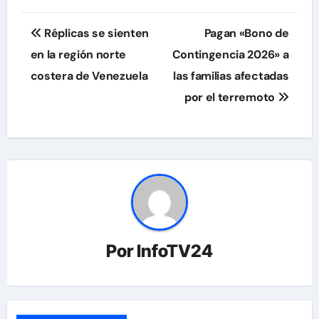
Navegación
Réplicas se sienten
Pagan «Bono de
de
en la región norte
Contingencia 2026» a
costera de Venezuela
las familias afectadas
entradas
por el terremoto
Por
InfoTV24