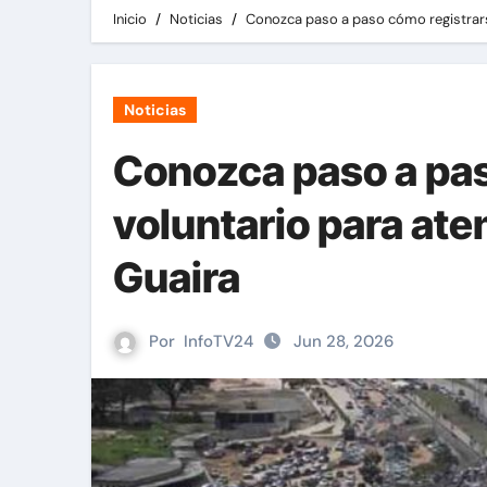
Inicio
Noticias
Conozca paso a paso cómo registrarse
Noticias
Conozca paso a pas
voluntario para ate
Guaira
Por
InfoTV24
Jun 28, 2026