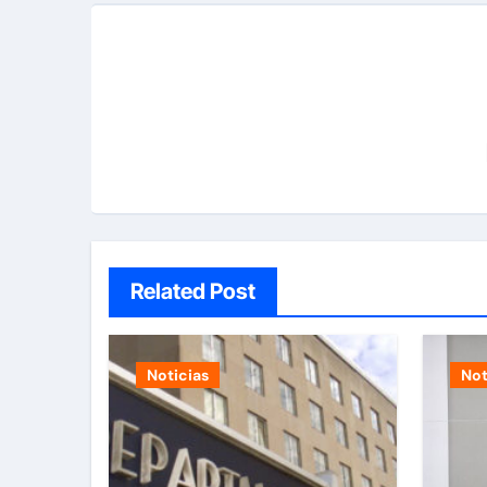
Related Post
Noticias
Not