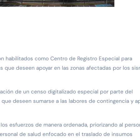
nas que deseen apoyar en las zonas afectadas por los si
vación de un censo digitalizado especial por parte del
s que deseen sumarse a las labores de contingencia y a
 los esfuerzos de manera ordenada, priorizando al perso
personal de salud enfocado en el traslado de insumos