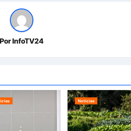
Por
InfoTV24
icias
Noticias