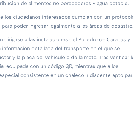
tribución de alimentos no perecederos y agua potable.
que los ciudadanos interesados cumplan con un protocol
 para poder ingresar legalmente a las áreas de desastre
dirigirse a las instalaciones del Poliedro de Caracas y
a información detallada del transporte en el que se
tor y la placa del vehículo o de la moto. Tras verificar l
ial equipada con un código QR, mientras que a los
especial consistente en un chaleco iridiscente apto par