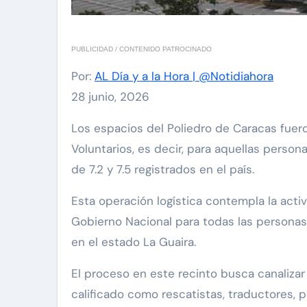
PUBLICIDAD / CONTENIDO PATROCINADO
Por:
AL Día y a la Hora | @Notidiahora
28 junio, 2026
Los espacios del Poliedro de Caracas fueron habilitados como Centro de Registro Especial para
Voluntarios, es decir, para aquellas perso
de 7.2 y 7.5 registrados en el país.
Esta operación logística contempla la acti
Gobierno Nacional para todas las persona
en el estado La Guaira.
El proceso en este recinto busca canalizar
calificado como rescatistas, traductores, 