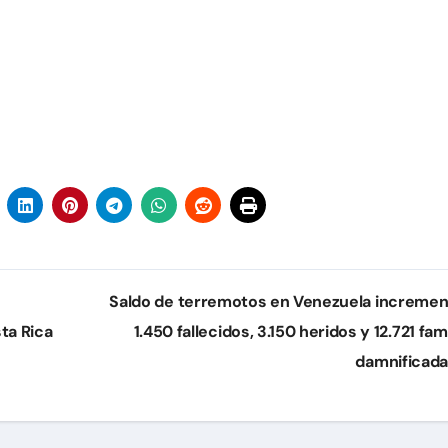
Saldo de terremotos en Venezuela incremen
ta Rica
1.450 fallecidos, 3.150 heridos y 12.721 fam
damnificad