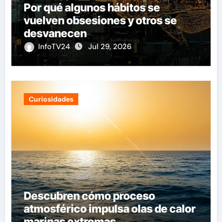
Por qué algunos hábitos se
vuelven obsesiones y otros se
desvanecen
InfoTV24
Jul 29, 2026
Curiosidades
Descubren cómo proceso
atmosférico impulsa olas de calor
marinas extremas