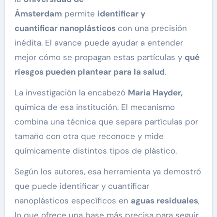
Ámsterdam
permite
identificar y
cuantificar
nanoplásticos
con una precisión
inédita. El avance puede ayudar a entender
mejor cómo se propagan estas partículas y
qué
riesgos pueden plantear para la salud
.
La investigación la encabezó
Maria Hayder,
química de esa institución. El mecanismo
combina una técnica que separa partículas por
tamaño con otra que reconoce y mide
químicamente distintos tipos de plástico.
Según los autores, esa herramienta ya demostró
que puede identificar y cuantificar
nanoplásticos específicos en
aguas residuales
,
lo que ofrece una base más precisa para seguir