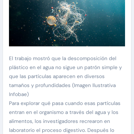
El trabajo mostró que la descomposición del
plástico en el agua no sigue un patrón simple y
que las partículas aparecen en diversos
tamaños y profundidades (Imagen Ilustrativa
Infobae)
Para explorar qué pasa cuando esas partículas
entran en el organismo a través del agua y los
alimentos, los investigadores recrearon en
laboratorio el proceso digestivo. Después lo