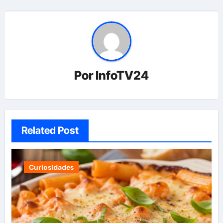
Por
InfoTV24
Related Post
Curiosidades