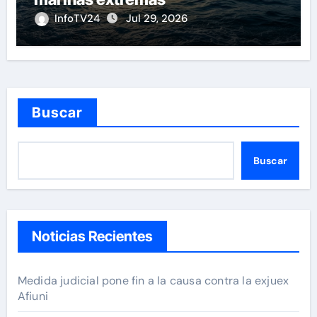
InfoTV24
Jul 29, 2026
Buscar
Buscar
Noticias Recientes
Medida judicial pone fin a la causa contra la exjuex
Afiuni