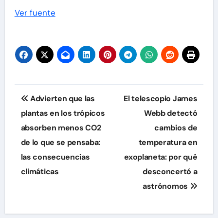
Ver fuente
Navegación
Advierten que las
El telescopio James
de
plantas en los trópicos
Webb detectó
absorben menos CO2
cambios de
entradas
de lo que se pensaba:
temperatura en
las consecuencias
exoplaneta: por qué
climáticas
desconcertó a
astrónomos