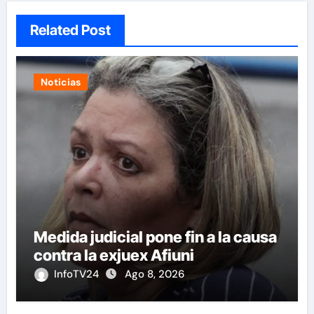
Related Post
Noticias
Medida judicial pone fin a la causa
contra la exjuex Afiuni
InfoTV24
Ago 8, 2026