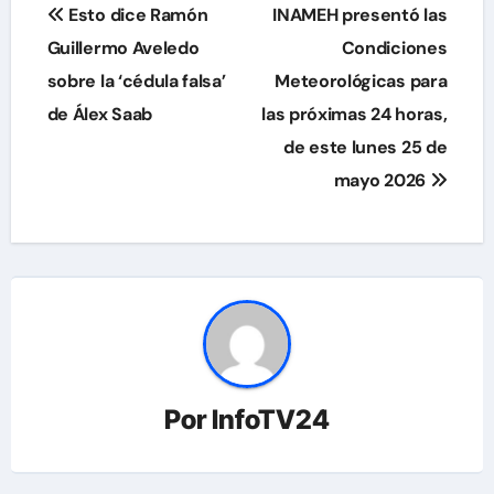
Navegación
Esto dice Ramón
INAMEH presentó las
de
Guillermo Aveledo
Condiciones
sobre la ‘cédula falsa’
Meteorológicas para
entradas
de Álex Saab
las próximas 24 horas,
de este lunes 25 de
mayo 2026
Por
InfoTV24