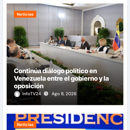
Noticias
Continúa diálogo político en
Venezuela entre el gobierno y la
oposición
InfoTV24
Ago 8, 2026
Noticias