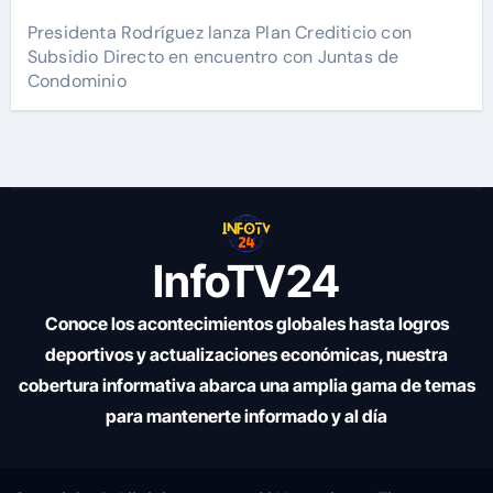
Presidenta Rodríguez lanza Plan Crediticio con
Subsidio Directo en encuentro con Juntas de
Condominio
InfoTV24
Conoce los acontecimientos globales hasta logros
deportivos y actualizaciones económicas, nuestra
cobertura informativa abarca una amplia gama de temas
para mantenerte informado y al día