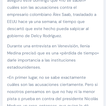
aseguró este domingo que «no se saben»
cuáles son las acusaciones contra el
empresario colombiano Álex Saab, trasladado a
EEUU hace ya una semana, al tiempo que
descartó que este hecho pueda salpicar al
gobierno de Delcy Rodríguez.
Durante una entrevista en Venevisión, Ilenia
Medina precisó que es una «pérdida de tiempo»
darle importancia a las instituciones
estadounidenses.
«En primer lugar, no se sabe exactamente
cuáles son las acusaciones ciertamente. Pero si
nosotros pensamos en que no hay ni la menor
pista o prueba en contra del presidente Nicolás
Maduro, yo creo, entonces, que quien le dé