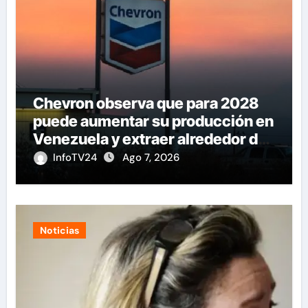
Chevron observa que para 2028
puede aumentar su producción en
Venezuela y extraer alrededor de
420.000 barriles diarios
InfoTV24
Ago 7, 2026
Noticias