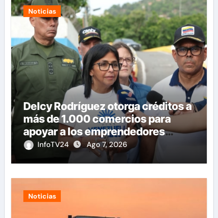
Noticias
Delcy Rodríguez otorga créditos a
más de 1.000 comercios para
apoyar a los emprendedores
afectados por los terremotos
InfoTV24
Ago 7, 2026
Noticias