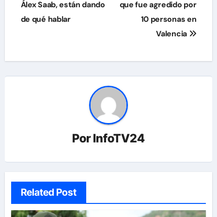
Álex Saab, están dando
que fue agredido por
entradas
de qué hablar
10 personas en
Valencia
Por
InfoTV24
Related Post