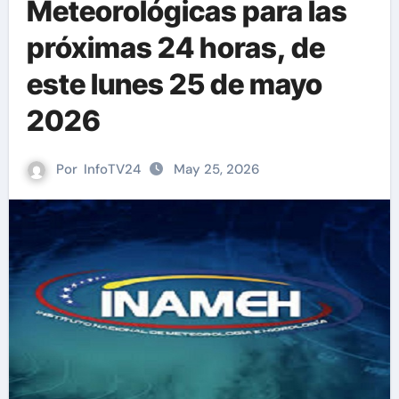
Meteorológicas para las
próximas 24 horas, de
este lunes 25 de mayo
2026
Por
InfoTV24
May 25, 2026