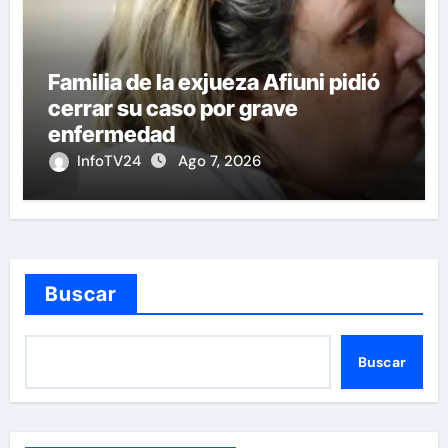
Familia de la exjueza Afiuni pidió
cerrar su caso por grave
enfermedad
InfoTV24
Ago 7, 2026
Buscar
Buscar