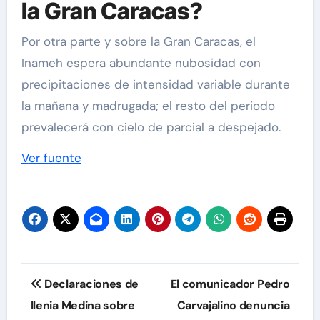
la Gran Caracas?
Por otra parte y sobre la Gran Caracas, el
Inameh espera abundante nubosidad con
precipitaciones de intensidad variable durante
la mañana y madrugada; el resto del periodo
prevalecerá con cielo de parcial a despejado.
Ver fuente
Navegación
Declaraciones de
El comunicador Pedro
de
Ilenia Medina sobre
Carvajalino denuncia