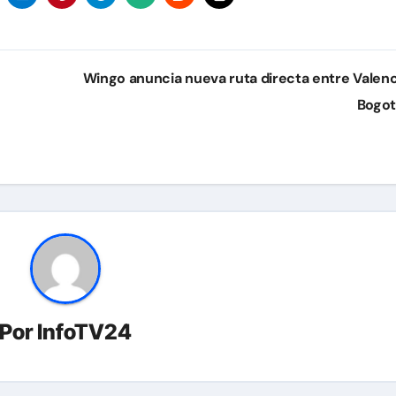
Wingo anuncia nueva ruta directa entre Valenc
Bogo
Por
InfoTV24