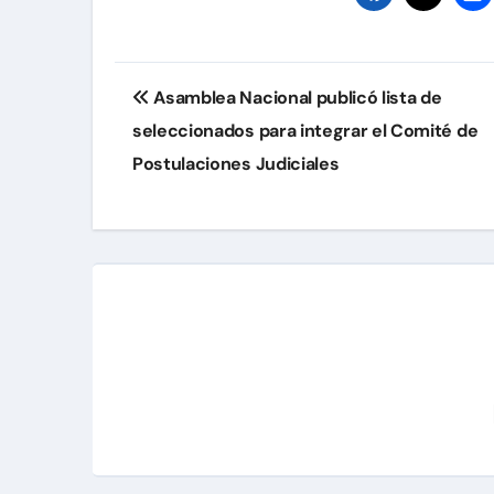
Navegación
Asamblea Nacional publicó lista de
de
seleccionados para integrar el Comité de
entradas
Postulaciones Judiciales