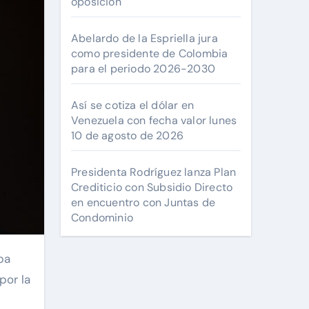
oposición
Abelardo de la Espriella jura
como presidente de Colombia
para el periodo 2026-2030
Así se cotiza el dólar en
Venezuela con fecha valor lunes
10 de agosto de 2026
Presidenta Rodríguez lanza Plan
Crediticio con Subsidio Directo
en encuentro con Juntas de
Condominio
por la