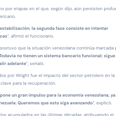
o por etapas en el que, según dijo, aún persisten prof
ericano.
estabilización; la segunda fase consiste en intentar
icas
”, afirmó el funcionario.
a sostuvo que la situación venezolana continúa marcada 
Todavía no tienen un sistema bancario funcional; sigue
alir adelante
”, señaló.
s por Wright fue el impacto del sector petrolero en la
clave para la recuperación.
upone un gran impulso para la economía venezolana, ya
enezuela. Queremos que esto siga avanzando
”, explicó.
afíos acumulados en las últimas décadas, atribuyendo el