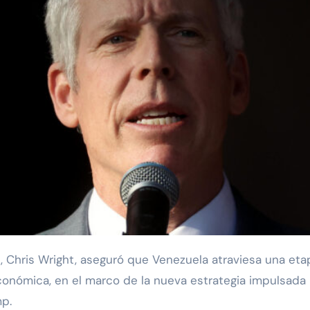
conómica, en el marco de la nueva estrategia impulsada 
mp.