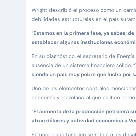
Wright describió el proceso como un camin
debilidades estructurales en el país suram
“
Estamos en la primera fase, ya sabes, de 
establecer algunas instituciones económ
En su diagnóstico, el secretario de Energí
ausencia de un sistema financiero sólido. “
siendo un país muy pobre que lucha por s
Uno de los elementos centrales mencionado
economía venezolana, al que calificó como 
“
El aumento de la producción petrolera s
atrae dólares y actividad económica a V
El funcionario también se refirió a los des