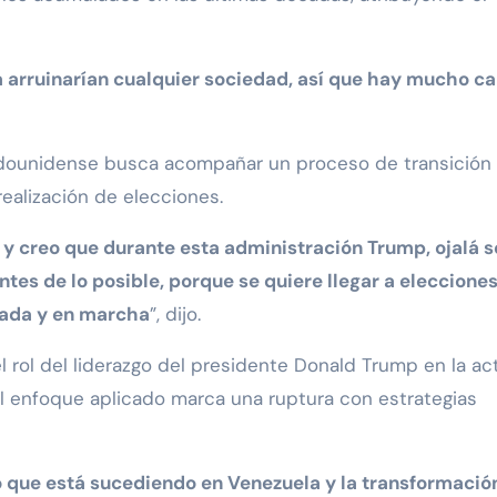
 arruinarían cualquier sociedad, así que hay mucho c
adounidense busca acompañar un proceso de transición
alización de elecciones.
 y creo que durante esta administración Trump, ojalá s
ntes de lo posible, porque se quiere llegar a eleccione
izada y en marcha
”, dijo.
l rol del liderazgo del presidente Donald Trump en la ac
el enfoque aplicado marca una ruptura con estrategias
 que está sucediendo en Venezuela y la transformació