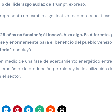
plo del liderazgo audaz de Trump
”, expresó.
l representa un cambio significativo respecto a políticas
5 años no funcionó; él innovó, hizo algo. Es diferente, 
nse y enormemente para el beneficio del pueblo venezo
ferio
”, concluyó.
en medio de una fase de acercamiento energético entr
ración de la producción petrolera y la flexibilización d
 el sector.