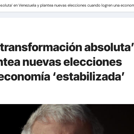
oluta’ en Venezuela y plantea nuevas elecciones cuando logren una economí
transformación absoluta
ntea nuevas elecciones
economía ‘estabilizada’