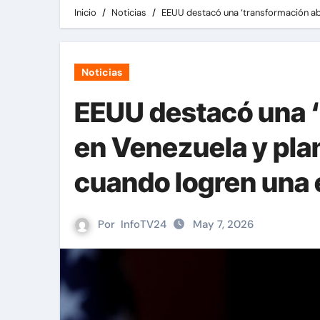
Inicio
Noticias
EEUU destacó una ‘transformación abs
Noticias
EEUU destacó una ‘
en Venezuela y pla
cuando logren una 
Por
InfoTV24
May 7, 2026