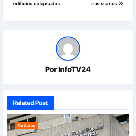
edificios colapsados
tras sismos
Por
InfoTV24
Related Post
Noticias