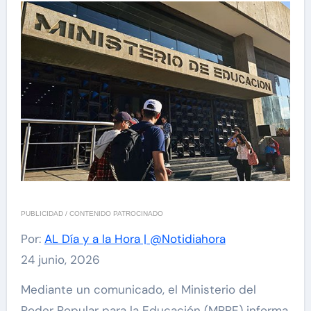
PUBLICIDAD / CONTENIDO PATROCINADO
Por:
AL Día y a la Hora | @Notidiahora
24 junio, 2026
Mediante un comunicado, el Ministerio del
Poder Popular para la Educación (MPPE) informa