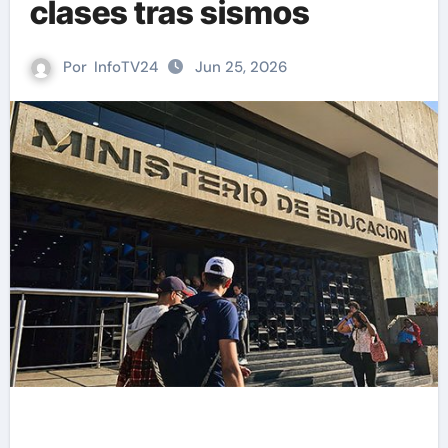
clases tras sismos
Por
InfoTV24
Jun 25, 2026