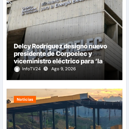
Delcy Rodríguez designó nuevo
presidente de Corpoelec y
viceministro eléctrico para ‘la
recuperación del servicio’
InfoTV24
Ago 9, 2026
Noticias