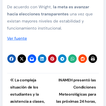
De acuerdo con Wright,
la meta es avanzar
hacia elecciones transparentes
una vez que
existan mayores niveles de estabilidad y
funcionamiento institucional.
Ver fuente
Navegación
La compleja
INAMEH presentó las
de
situación de los
Condiciones
estudiantes y la
Meteorológicas para
entradas
asistencia a clases,
las próximas 24 horas,