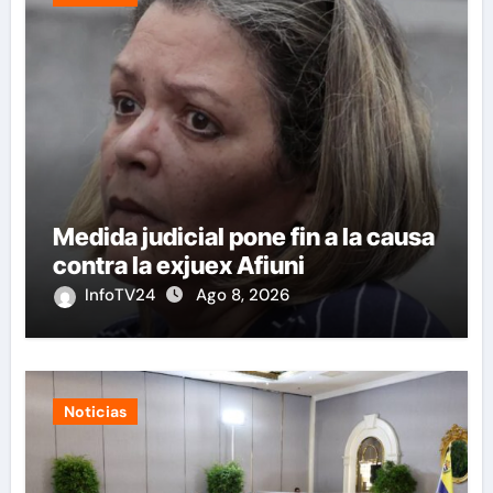
Medida judicial pone fin a la causa
contra la exjuex Afiuni
InfoTV24
Ago 8, 2026
Noticias