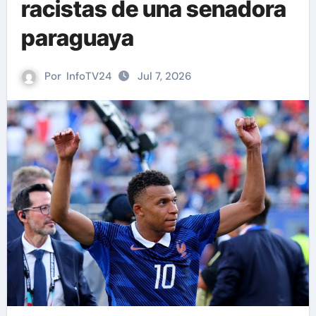
racistas de una senadora
paraguaya
Por
InfoTV24
Jul 7, 2026