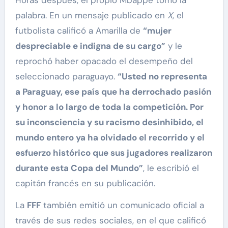
Horas después, el propio Mbappé tomó la
palabra. En un mensaje publicado en
X
, el
futbolista calificó a Amarilla de
“mujer
despreciable e indigna de su cargo”
y le
reprochó haber opacado el desempeño del
seleccionado paraguayo.
“Usted no representa
a Paraguay, ese país que ha derrochado pasión
y honor a lo largo de toda la competición. Por
su inconsciencia y su racismo desinhibido, el
mundo entero ya ha olvidado el recorrido y el
esfuerzo histórico que sus jugadores realizaron
durante esta Copa del Mundo”
, le escribió el
capitán francés en su publicación.
La
FFF
también emitió un comunicado oficial a
través de sus redes sociales, en el que calificó