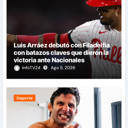
Luis Arráez debutó con Filadelfia
con batazos claves que dieron la
victoria ante Nacionales
InfoTV24
Ago 5, 2026
Deporte