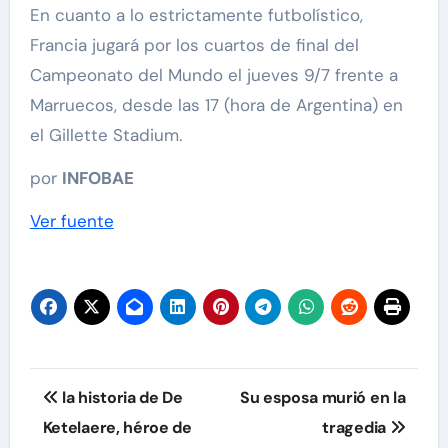
En cuanto a lo estrictamente futbolístico,
Francia jugará por los cuartos de final del
Campeonato del Mundo el jueves 9/7 frente a
Marruecos, desde las 17 (hora de Argentina) en
el Gillette Stadium.
por
INFOBAE
Ver fuente
Navegación
la historia de De
Su esposa murió en la
de
Ketelaere, héroe de
tragedia