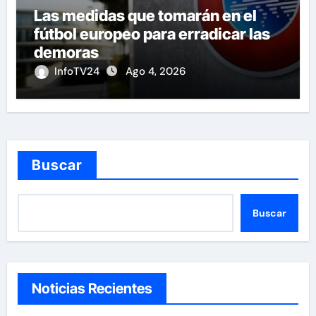
Las medidas que tomarán en el
fútbol europeo para erradicar las
demoras
InfoTV24
Ago 4, 2026
Buscar
Buscar
Noticias Recientes