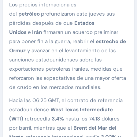
Los precios internacionales
del
petróleo
profundizaron este jueves sus
pérdidas después de que
Estados
Unidos
e
Irán
firmaran un acuerdo preliminar
para poner fin a la guerra, reabrir el
estrecho de
Ormuz
y avanzar en el levantamiento de las
sanciones estadounidenses sobre las
exportaciones petroleras iraníes, medidas que
reforzaron las expectativas de una mayor oferta
de crudo en los mercados mundiales.
Hacia las 06:25 GMT, el contrato de referencia
estadounidense
West Texas Intermediate
(WTI)
retrocedía
3,4%
hasta los 74,18 dólares
por barril, mientras que el
Brent del Mar del
Norte
, referencia internacional, cedía
3,02%
y