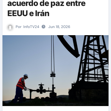
acuerdo de paz entre
EEUU e Irán
Por
InfoTV24
Jun 18, 2026