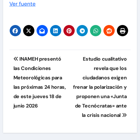
Ver fuente
Navegación
INAMEH presentó
Estudio cualitativo
de
las Condiciones
revela que los
Meteorológicas para
ciudadanos exigen
entradas
las próximas 24 horas,
frenar la polarización y
de este jueves 18 de
proponen una «Junta
junio 2026
de Tecnócratas» ante
la crisis nacional