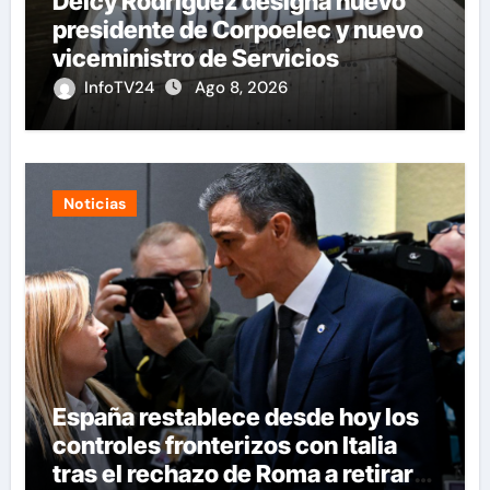
Delcy Rodríguez designa nuevo
presidente de Corpoelec y nuevo
viceministro de Servicios
Eléctricos
InfoTV24
Ago 8, 2026
Noticias
España restablece desde hoy los
controles fronterizos con Italia
tras el rechazo de Roma a retirar