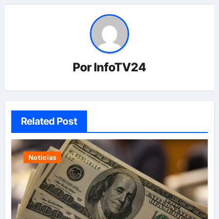
Por
InfoTV24
Related Post
Noticias