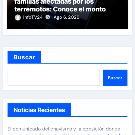
familias afectadas por los
terremotos: Conoce el monto
InfoTV24
Ago 6, 2026
Buscar
Buscar
Noticias Recientes
El comunicado del chavismo y la oposición donde