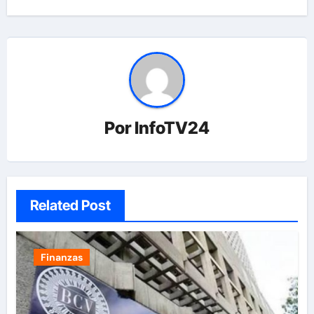
Por
InfoTV24
Related Post
Finanzas