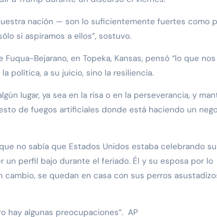
nuestra nación — son lo suficientemente fuertes como p
sólo si aspiramos a ellos”, sostuvo.
oe Fuqua-Bejarano, en Topeka, Kansas, pensó “lo que no
política, a su juicio, sino la resiliencia.
ún lugar, ya sea en la risa o en la perseverancia, y man
esto de fuegos artificiales donde está haciendo un neg
o que no sabía que Estados Unidos estaba celebrando su
n perfil bajo durante el feriado. Él y su esposa por lo
, en cambio, se quedan en casa con sus perros asustadizo
pero hay algunas preocupaciones”. AP