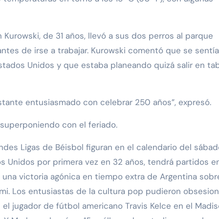
 Kurowski, de 31 años, llevó a sus dos perros al parque
antes de irse a trabajar. Kurowski comentó que se sentía
stados Unidos y que estaba planeando quizá salir en ta
stante entusiasmado con celebrar 250 años”, expresó.
superponiendo con el feriado.
es Ligas de Béisbol figuran en el calendario del sábad
 Unidos por primera vez en 32 años, tendrá partidos e
 una victoria agónica en tiempo extra de Argentina sobr
ami. Los entusiastas de la cultura pop pudieron obsesio
n el jugador de fútbol americano Travis Kelce en el Madi