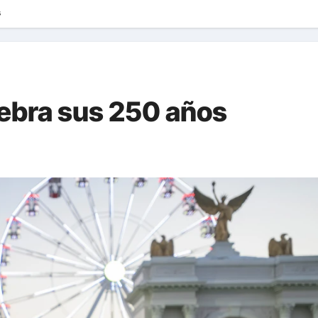
s
ebra sus 250 años