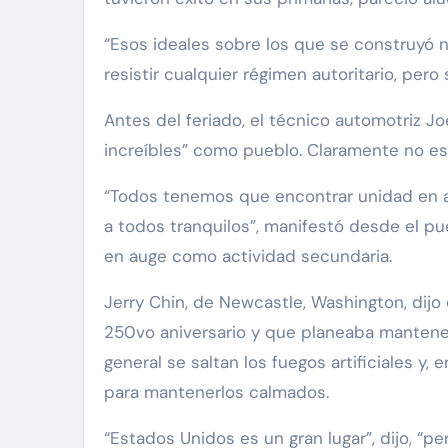
“Esos ideales sobre los que se construyó 
resistir cualquier régimen autoritario, pero 
Antes del feriado, el técnico automotriz J
increíbles” como pueblo. Claramente no es la 
“Todos tenemos que encontrar unidad en alg
a todos tranquilos”, manifestó desde el pu
en auge como actividad secundaria.
Jerry Chin, de Newcastle, Washington, dij
250vo aniversario y que planeaba mantener u
general se saltan los fuegos artificiales y
para mantenerlos calmados.
“Estados Unidos es un gran lugar”, dijo, “