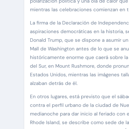
polarización política y una ola de calor qu
mientras las celebraciones comienzan en 
La firma de la Declaración de Independenc
aspiraciones democráticas en la historia,
Donald Trump, que se dispone a asumir un p
Mall de Washington antes de lo que se anu
históricamente enorme que caerá sobre la c
del Sur, en Mount Rushmore, donde pronu
Estados Unidos, mientras las imágenes ta
alzaban detrás de él.
En otros lugares, está previsto que el sába
contra el perfil urbano de la ciudad de Nu
medianoche para dar inicio al feriado con 
Rhode Island, se describe como sede de la