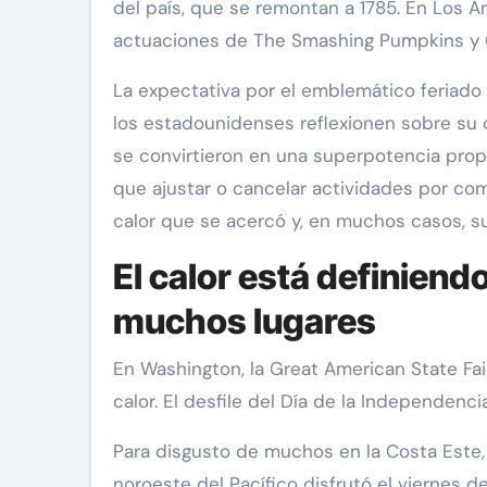
del país, que se remontan a 1785. En Los Á
actuaciones de The Smashing Pumpkins y Ch
La expectativa por el emblemático feriado
los estadounidenses reflexionen sobre su 
se convirtieron en una superpotencia prop
que ajustar o cancelar actividades por com
calor que se acercó y, en muchos casos, su
El calor está definiend
muchos lugares
En Washington, la Great American State Fair
calor. El desfile del Día de la Independenc
Para disgusto de muchos en la Costa Este, e
noroeste del Pacífico disfrutó el viernes d