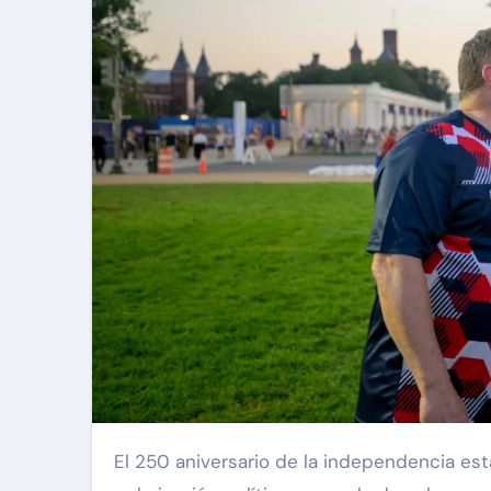
El 250 aniversario de la independencia estadounidense está chocando con un país atrapado por la