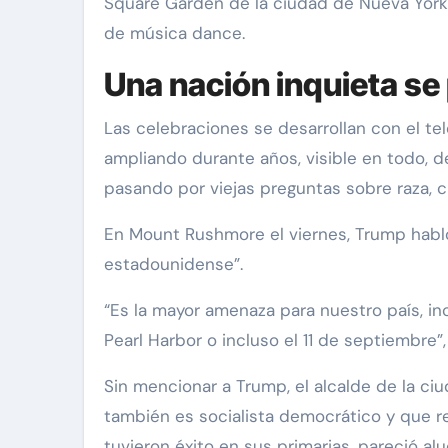
Square Garden de la ciudad de Nueva York
de música dance.
Una nación inquieta se
Las celebraciones se desarrollan con el te
ampliando durante años, visible en todo, de
pasando por viejas preguntas sobre raza, c
En Mount Rushmore el viernes, Trump habl
estadounidense”.
“Es la mayor amenaza para nuestro país, in
Pearl Harbor o incluso el 11 de septiembre”,
Sin mencionar a Trump, el alcalde de la c
también es socialista democrático y que r
tuvieron éxito en sus primarias, pareció al