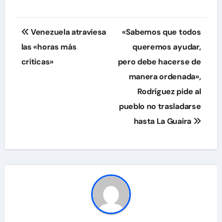
Navegación
Venezuela atraviesa
«Sabemos que todos
de
las «horas más
queremos ayudar,
críticas»
pero debe hacerse de
entradas
manera ordenada»,
Rodríguez pide al
pueblo no trasladarse
hasta La Guaira