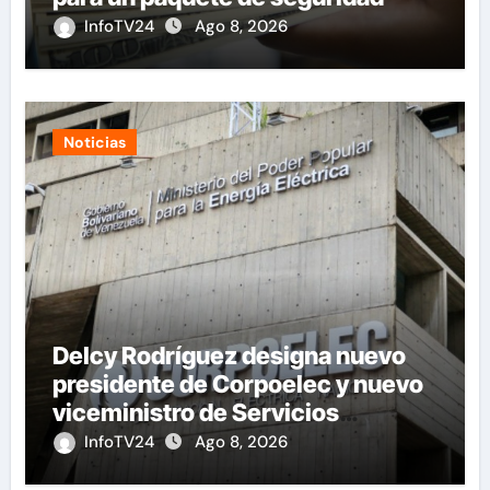
InfoTV24
Ago 8, 2026
Noticias
Delcy Rodríguez designa nuevo
presidente de Corpoelec y nuevo
viceministro de Servicios
Eléctricos
InfoTV24
Ago 8, 2026