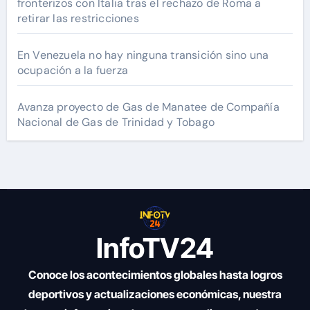
fronterizos con Italia tras el rechazo de Roma a
retirar las restricciones
En Venezuela no hay ninguna transición sino una
ocupación a la fuerza
Avanza proyecto de Gas de Manatee de Compañía
Nacional de Gas de Trinidad y Tobago
InfoTV24
Conoce los acontecimientos globales hasta logros
deportivos y actualizaciones económicas, nuestra