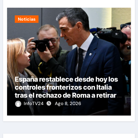
Noticias
España restablece desde hoy los
controles fronterizos con Italia
tras el rechazo de Roma a retirar
las restricciones
InfoTV24
Ago 8, 2026