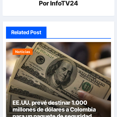
Por
InfoTV24
Related Post
Noticias
EE.UU. prevé destinar 1.000
millones de dólares a Colombia
para un paquete de seguridad