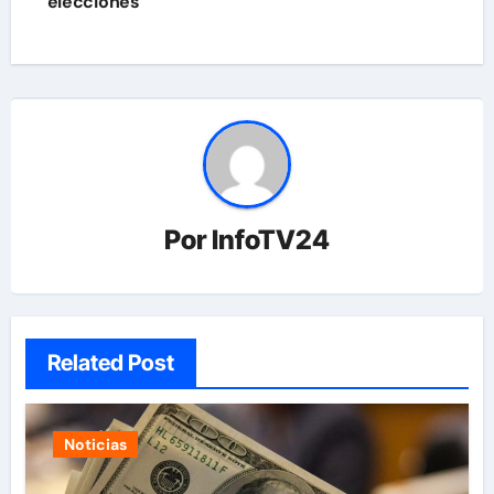
elecciones
Por
InfoTV24
Related Post
Noticias