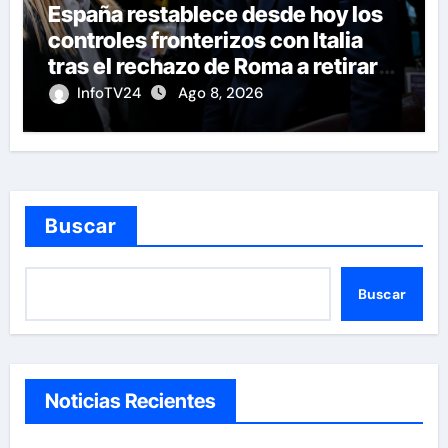
España restablece desde hoy los
controles fronterizos con Italia
tras el rechazo de Roma a retirar
las restricciones
InfoTV24
Ago 8, 2026
Buscar
Buscar
Noticias Recientes