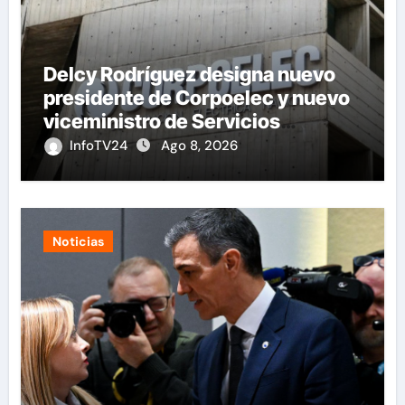
Delcy Rodríguez designa nuevo
presidente de Corpoelec y nuevo
viceministro de Servicios
Eléctricos
InfoTV24
Ago 8, 2026
Noticias