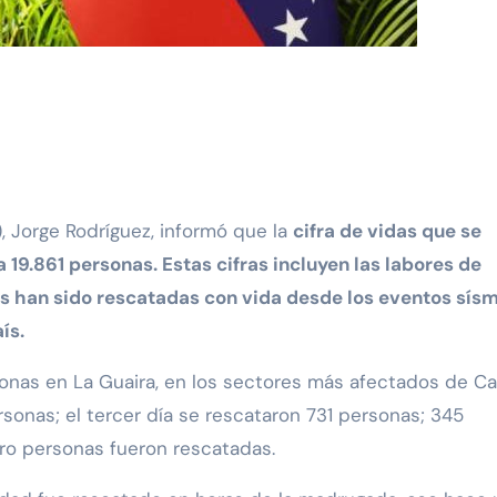
), Jorge Rodríguez, informó que la
cifra de vidas que se
 19.861 personas. Estas cifras incluyen las labores de
as han sido rescatadas con vida desde los eventos sís
ís.
onas en La Guaira, en los sectores más afectados de Ca
rsonas; el tercer día se rescataron 731 personas; 345
atro personas fueron rescatadas.