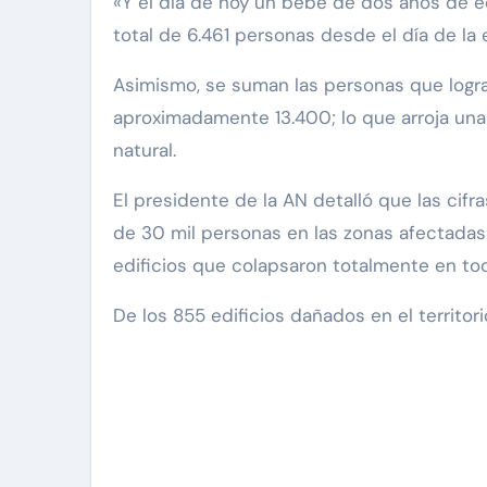
«Y el día de hoy un bebé de dos años de 
total de 6.461 personas desde el día de la
Asimismo, se suman las personas que logra
aproximadamente 13.400; lo que arroja una 
natural.
El presidente de la AN detalló que las cif
de 30 mil personas en las zonas afectadas
edificios que colapsaron totalmente en tod
De los 855 edificios dañados en el territor