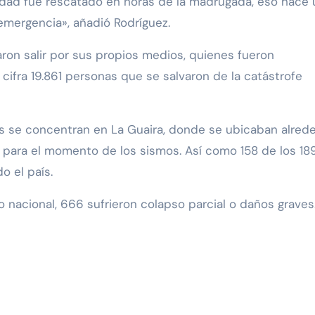
edad fue rescatado en horas de la madrugada, eso hace 
 emergencia», añadió Rodríguez.
ron salir por sus propios medios, quienes fueron
cifra 19.861 personas que se salvaron de la catástrofe
ras se concentran en La Guaira, donde se ubicaban alred
 para el momento de los sismos. Así como 158 de los 18
o el país.
io nacional, 666 sufrieron colapso parcial o daños graves