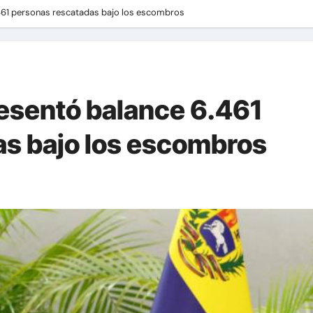
461 personas rescatadas bajo los escombros
esentó balance 6.461
s bajo los escombros