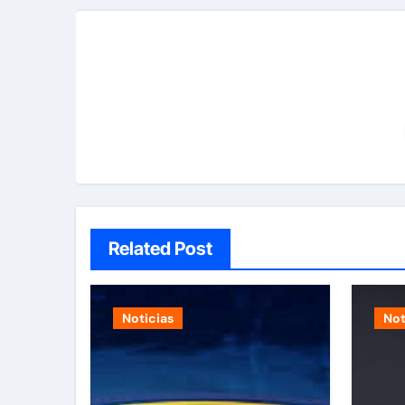
Related Post
Noticias
Not