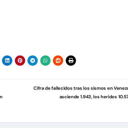
Cifra de fallecidos tras los sismos en Venez
án
asciende 1.943, los heridos 10.5