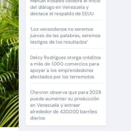
Manuel Rosales celebra el inicio
del diálogo en Venezuela y
destaca el respaldo de EEUU
‘Los venezolanos no seremos
jueces de las palabras, seremos
testigos de los resultados’
Delcy Rodríguez otorga créditos
a más de 1.000 comercios para
apoyar a los emprendedores
afectados por los terremotos
Chevron observa que para 2028
puede aumentar su producción
en Venezuela y extraer
alrededor de 420.000 barriles
diarios