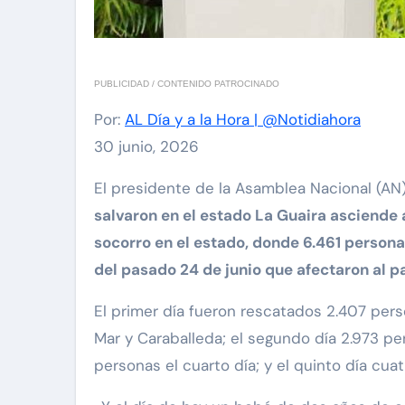
PUBLICIDAD / CONTENIDO PATROCINADO
Por:
AL Día y a la Hora | @Notidiahora
30 junio, 2026
El presidente de la Asamblea Nacional (AN
salvaron en el estado La Guaira asciende a
socorro en el estado, donde 6.461 person
del pasado 24 de junio que afectaron al pa
El primer día fueron rescatados 2.407 pers
Mar y Caraballeda; el segundo día 2.973 pe
personas el cuarto día; y el quinto día cu