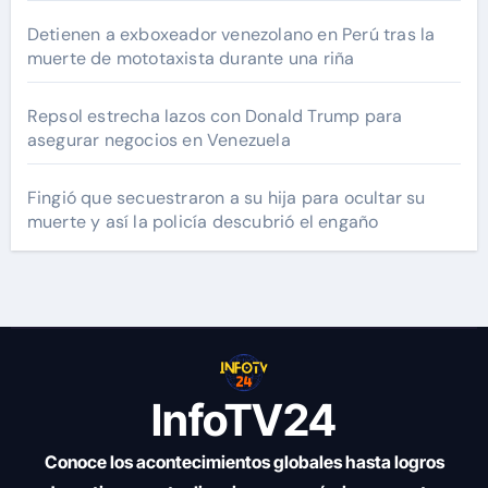
Detienen a exboxeador venezolano en Perú tras la
muerte de mototaxista durante una riña
Repsol estrecha lazos con Donald Trump para
asegurar negocios en Venezuela
Fingió que secuestraron a su hija para ocultar su
muerte y así la policía descubrió el engaño
InfoTV24
Conoce los acontecimientos globales hasta logros