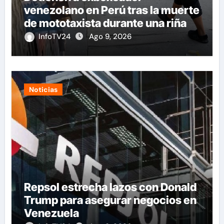
venezolano en Perú tras la muerte
de mototaxista durante una riña
InfoTV24
Ago 9, 2026
Noticias
Repsol estrecha lazos con Donald
Trump para asegurar negocios en
Venezuela