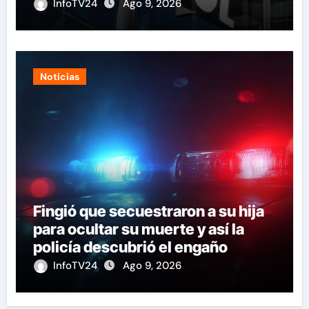
InfoTV24
Ago 9, 2026
Noticias
Fingió que secuestraron a su hija
para ocultar su muerte y así la
policía descubrió el engaño
InfoTV24
Ago 9, 2026