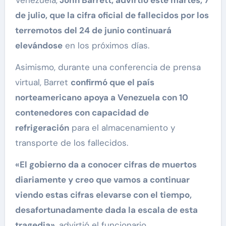
Venezuela,
John Barrett, advirtió este martes, 7
de julio, que la cifra oficial de fallecidos por los
terremotos del 24 de junio continuará
elevándose
en los próximos días.
Asimismo, durante una conferencia de prensa
virtual, Barret
confirmó que el país
norteamericano apoya a Venezuela con 10
contenedores con capacidad de
refrigeración
para el almacenamiento y
transporte de los fallecidos.
«El gobierno da a conocer cifras de muertos
diariamente y creo que vamos a continuar
viendo estas cifras elevarse con el tiempo,
desafortunadamente dada la escala de esta
tragedia»
, advirtió el funcionario