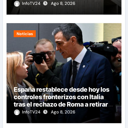
Eléctricos
InfoTV24
Ago 8, 2026
Noticias
España restablece desde hoy los
controles fronterizos con Italia
tras el rechazo de Roma a retirar
las restricciones
InfoTV24
Ago 8, 2026