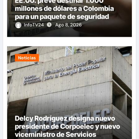
EE.UU. prevé destinar 1.000
millones de dólares a Colombia
para un paquete de seguridad
InfoTV24
Ago 8, 2026
Noticias
Delcy Rodríguez designa nuevo
presidente de Corpoelec y nuevo
viceministro de Servicios