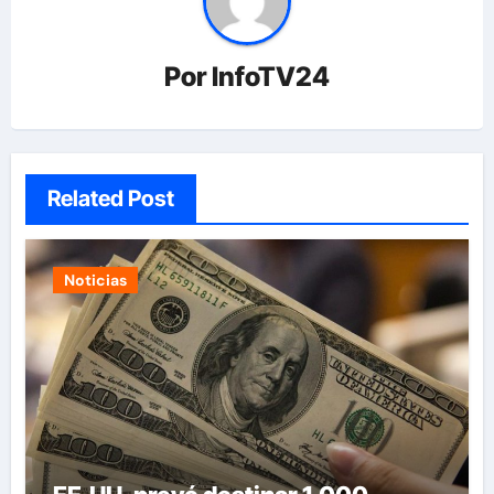
Por
InfoTV24
Related Post
Noticias