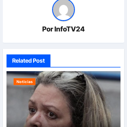
Por
InfoTV24
Related Post
Noticias