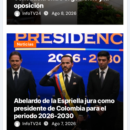
oposición
InfoTV24
Ago 8, 2026
Noticias
Abelardo de la Espriella jura como
presidente de Colombia para el
periodo 2026-2030
InfoTV24
Ago 7, 2026