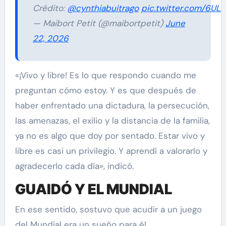
Crédito:
@cynthiabuitrago
pic.twitter.com/6UL
— Maibort Petit (@maibortpetit)
June
22, 2026
«¡Vivo y libre! Es lo que respondo cuando me
preguntan cómo estoy. Y es que después de
haber enfrentado una dictadura, la persecución,
las amenazas, el exilio y la distancia de la familia,
ya no es algo que doy por sentado. Estar vivo y
libre es casi un privilegio. Y aprendí a valorarlo y
agradecerlo cada día», indicó.
GUAIDÓ Y EL MUNDIAL
En ese sentido, sostuvo que acudir a un juego
del Mundial era un sueño para él.