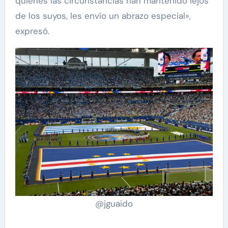
quienes las circunstancias han mantenido lejos
de los suyos, les envío un abrazo especial»,
expresó.
@jguaido