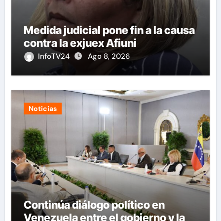
Medida judicial pone fin a la causa
contra la exjuex Afiuni
InfoTV24
Ago 8, 2026
Noticias
Continúa diálogo político en
Venezuela entre el gobierno y la