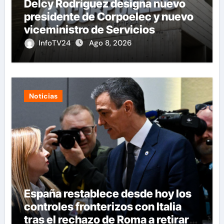
Delcy Rodríguez designa nuevo
presidente de Corpoelec y nuevo
viceministro de Servicios
Eléctricos
InfoTV24
Ago 8, 2026
Noticias
España restablece desde hoy los
controles fronterizos con Italia
tras el rechazo de Roma a retirar