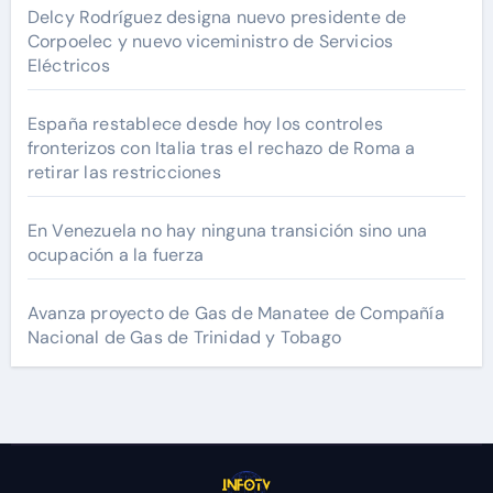
Delcy Rodríguez designa nuevo presidente de
Corpoelec y nuevo viceministro de Servicios
Eléctricos
España restablece desde hoy los controles
fronterizos con Italia tras el rechazo de Roma a
retirar las restricciones
En Venezuela no hay ninguna transición sino una
ocupación a la fuerza
Avanza proyecto de Gas de Manatee de Compañía
Nacional de Gas de Trinidad y Tobago