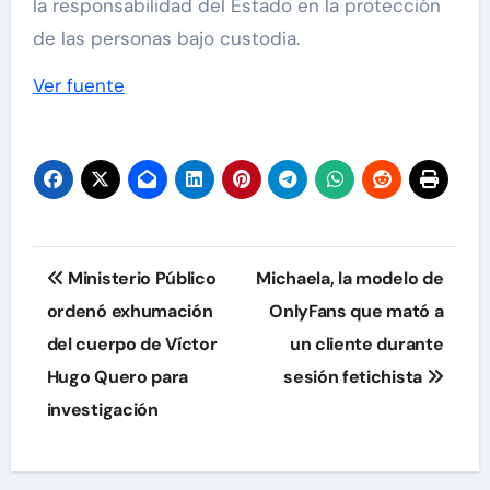
la responsabilidad del Estado en la protección
de las personas bajo custodia.
Ver fuente
Navegación
Ministerio Público
Michaela, la modelo de
de
ordenó exhumación
OnlyFans que mató a
del cuerpo de Víctor
un cliente durante
entradas
Hugo Quero para
sesión fetichista
investigación