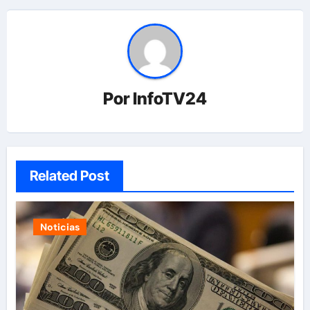
Por
InfoTV24
Related Post
Noticias