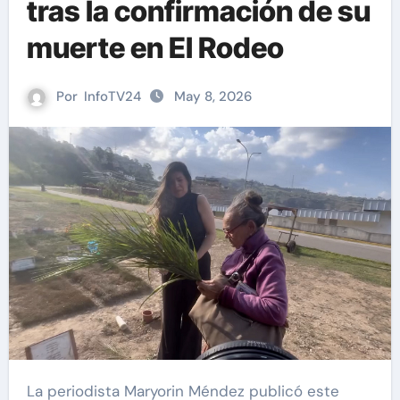
tras la confirmación de su
muerte en El Rodeo
Por
InfoTV24
May 8, 2026
La periodista Maryorin Méndez publicó este