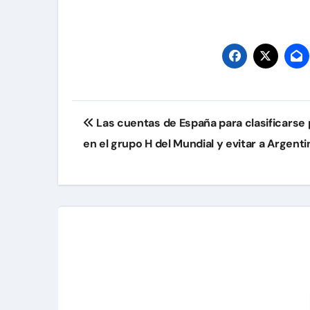
Navegación
Las cuentas de España para clasificarse
de
en el grupo H del Mundial y evitar a Argenti
entradas