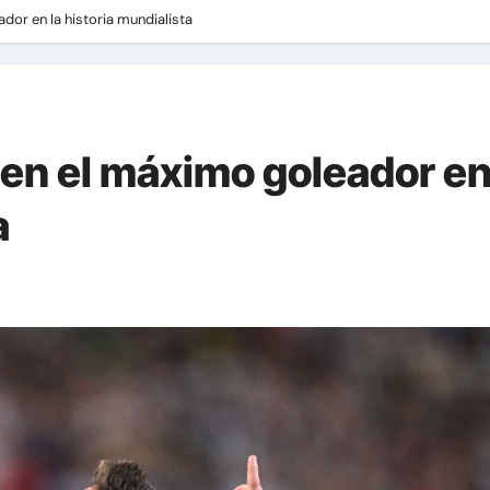
dor en la historia mundialista
en el máximo goleador en
a