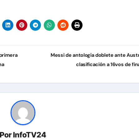
 primera
Messi de antología doblete ante Austr
na
clasificación a 16vos de fin
Por
InfoTV24