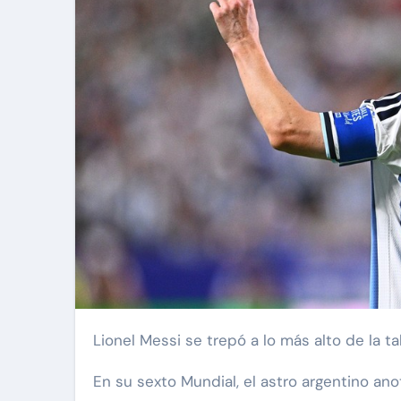
Lionel Messi se trepó a lo más alto de la 
En su sexto Mundial, el astro argentino an