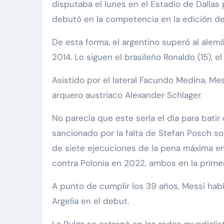
disputaba el lunes en el Estadio de Dallas
debutó en la competencia en la edición d
De esta forma, el argentino superó al alem
2014. Lo siguen el brasileño Ronaldo (15), e
Asistido por el lateral Facundo Medina, Mes
arquero austriaco Alexander Schlager.
No parecía que este sería el día para batir
sancionado por la falta de Stefan Posch sob
de siete ejecuciones de la pena máxima en 
contra Polonia en 2022, ambos en la primer
A punto de cumplir los 39 años, Messi había
Argelia en el debut.
La Pulga se estrenó en las redes mundialis