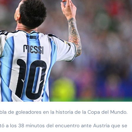
tabla de goleadores en la historia de la Copa del Mundo.
otó a los 38 minutos del encuentro ante Austria que se