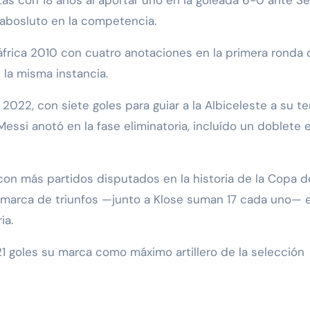
abosluto en la competencia.
áfrica 2010 con cuatro anotaciones en la primera ronda 
 la misma instancia.
 2022, con siete goles para guiar a la Albiceleste a su te
Messi anotó en la fase eliminatoria, incluído un doblete e
con más partidos disputados en la historia de la Copa d
 marca de triunfos —junto a Klose suman 17 cada uno— e
ia.
21 goles su marca como máximo artillero de la selección