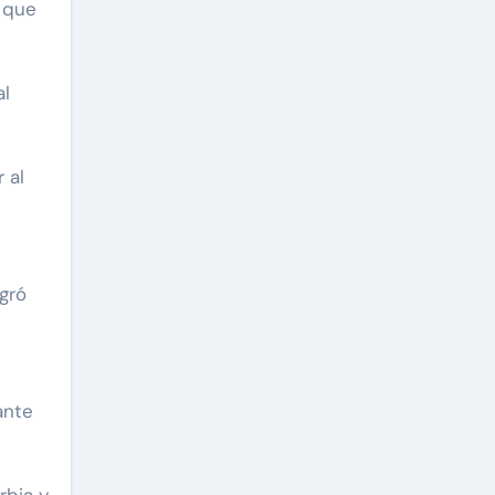
e que
al
 al
ogró
ante
rbia y