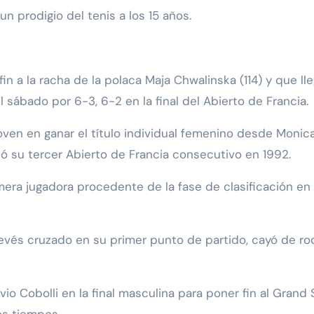
un prodigio del tenis a los 15 años.
in a la racha de la polaca Maja Chwalinska (114) y que ll
el sábado por 6-3, 6-2 en la final del Abierto de Francia.
oven en ganar el título individual femenino desde Monic
ó su tercer Abierto de Francia consecutivo en 1992.
mera jugadora procedente de la fase de clasificación en
és cruzado en su primer punto de partido, cayó de rod
io Cobolli en la final masculina para poner fin al Grand