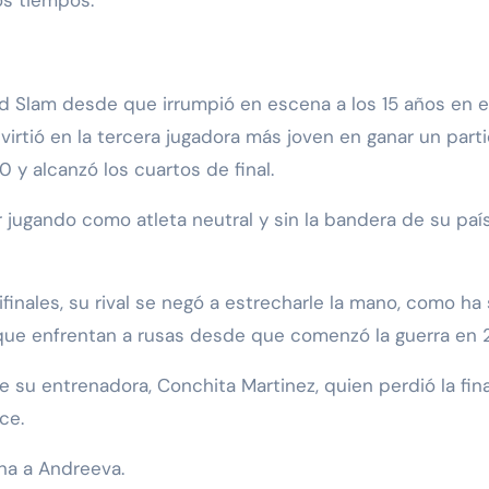
os tiempos.
 Slam desde que irrumpió en escena a los 15 años en e
irtió en la tercera jugadora más joven en ganar un part
 y alcanzó los cuartos de final.
 jugando como atleta neutral y sin la bandera de su paí
inales, su rival se negó a estrecharle la mano, como ha 
 que enfrentan a rusas desde que comenzó la guerra en 
 su entrenadora, Conchita Martinez, quien perdió la fina
ce.
na a Andreeva.