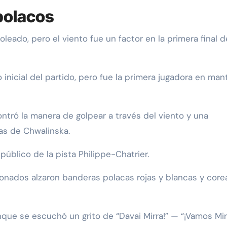
polacos
oleado, pero el viento fue un factor en la primera final d
inicial del partido, pero fue la primera jugadora en man
ntró la manera de golpear a través del viento y una
as de Chwalinska.
úblico de la pista Philippe-Chatrier.
ionados alzaron banderas polacas rojas y blancas y core
ue se escuchó un grito de “Davai Mirra!” — “¡Vamos Mir