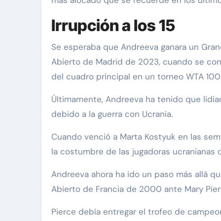
más alocado que se recuerde en los últim
Irrupción a los 15
Se esperaba que Andreeva ganara un Grand
Abierto de Madrid de 2023, cuando se conv
del cuadro principal en un torneo WTA 1000
Últimamente, Andreeva ha tenido que lidiar
debido a la guerra con Ucrania.
Cuando venció a Marta Kostyuk en las semif
la costumbre de las jugadoras ucranianas
Andreeva ahora ha ido un paso más allá que
Abierto de Francia de 2000 ante Mary Pier
Pierce debía entregar el trofeo de campeo