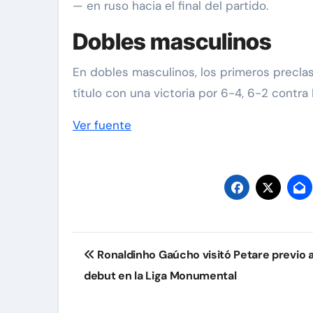
— en ruso hacia el final del partido.
Dobles masculinos
En dobles masculinos, los primeros preclas
título con una victoria por 6-4, 6-2 contra 
Ver fuente
Navegación
Ronaldinho Gaúcho visitó Petare previo 
de
debut en la Liga Monumental
entradas