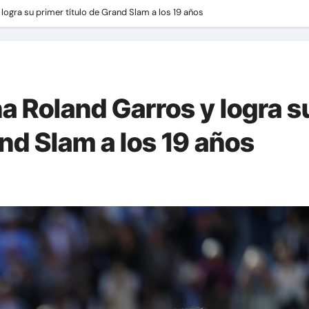
logra su primer título de Grand Slam a los 19 años
a Roland Garros y logra s
and Slam a los 19 años