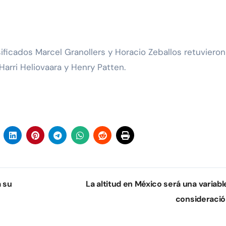
ificados Marcel Granollers y Horacio Zeballos retuvieron
Harri Heliovaara y Henry Patten.
a su
La altitud en México será una variabl
consideraci