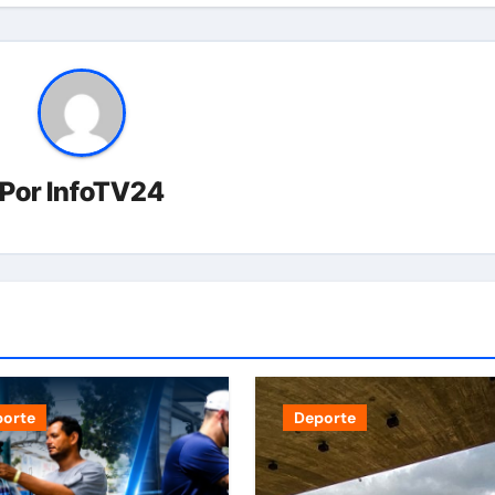
Por
InfoTV24
porte
Deporte