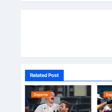
Related Post
Deporte
De