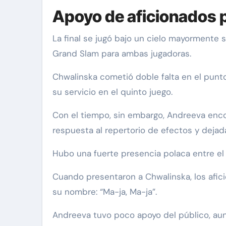
Apoyo de aficionados 
La final se jugó bajo un cielo mayormente s
Grand Slam para ambas jugadoras.
Chwalinska cometió doble falta en el punto 
su servicio en el quinto juego.
Con el tiempo, sin embargo, Andreeva enco
respuesta al repertorio de efectos y dejad
Hubo una fuerte presencia polaca entre el p
Cuando presentaron a Chwalinska, los afic
su nombre: “Ma-ja, Ma-ja”.
Andreeva tuvo poco apoyo del público, aunq