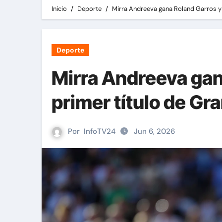
Inicio
Deporte
Mirra Andreeva gana Roland Garros y 
Deporte
Mirra Andreeva gan
primer título de Gr
Por
InfoTV24
Jun 6, 2026