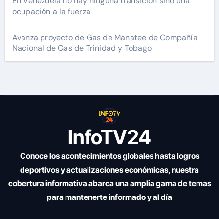
En Venezuela no hay ninguna transición sino una
ocupación a la fuerza
Avanza proyecto de Gas de Manatee de Compañía
Nacional de Gas de Trinidad y Tobago
InfoTV24
Conoce los acontecimientos globales hasta logros
deportivos y actualizaciones económicas, nuestra
cobertura informativa abarca una amplia gama de temas
para mantenerte informado y al día