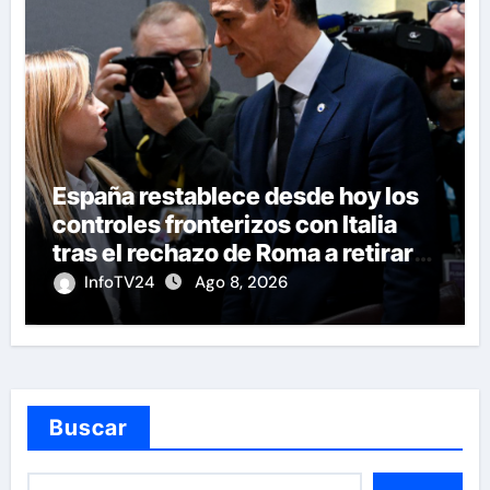
España restablece desde hoy los
controles fronterizos con Italia
tras el rechazo de Roma a retirar
las restricciones
InfoTV24
Ago 8, 2026
Buscar