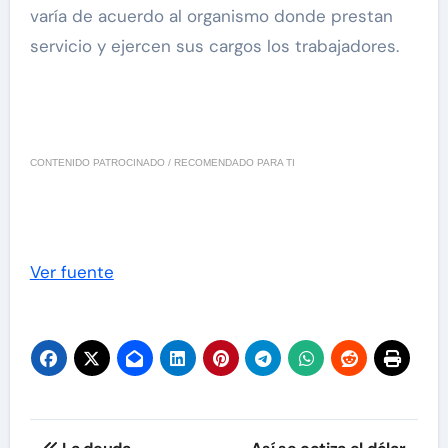
varía de acuerdo al organismo donde prestan
servicio y ejercen sus cargos los trabajadores.
CONTENIDO PATROCINADO / RECOMENDADO PARA TI
Ver fuente
Navegación