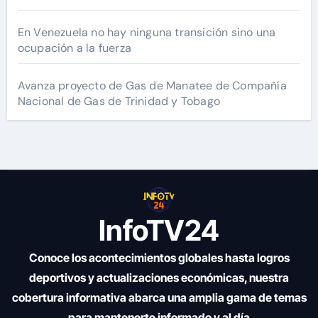
En Venezuela no hay ninguna transición sino una
ocupación a la fuerza
Avanza proyecto de Gas de Manatee de Compañía
Nacional de Gas de Trinidad y Tobago
InfoTV24
Conoce los acontecimientos globales hasta logros
deportivos y actualizaciones económicas, nuestra
cobertura informativa abarca una amplia gama de temas
para mantenerte informado y al día