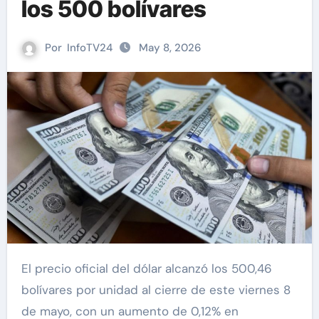
los 500 bolívares
Por
InfoTV24
May 8, 2026
El precio oficial del dólar alcanzó los 500,46
bolívares por unidad al cierre de este viernes 8
de mayo, con un aumento de 0,12% en