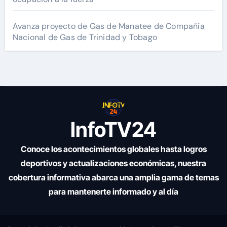
Avanza proyecto de Gas de Manatee de Compañía
Nacional de Gas de Trinidad y Tobago
InfoTV24
Conoce los acontecimientos globales hasta logros
deportivos y actualizaciones económicas, nuestra
cobertura informativa abarca una amplia gama de temas
para mantenerte informado y al día