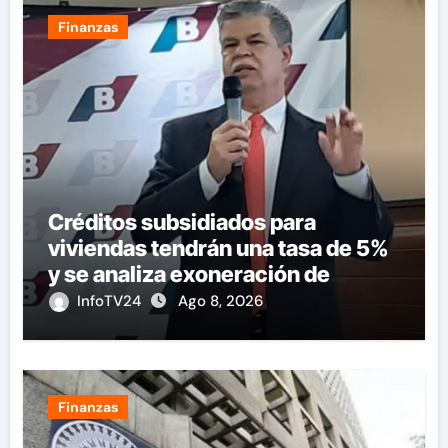
Finanzas
Créditos subsidiados para
viviendas tendrán una tasa de 5%
y se analiza exoneración de
aranceles
InfoTV24
Ago 8, 2026
Finanzas