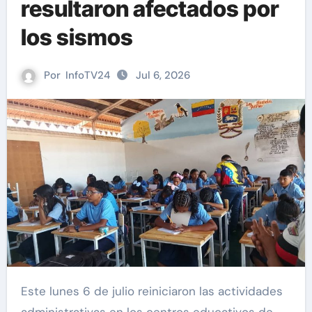
resultaron afectados por
los sismos
Por
InfoTV24
Jul 6, 2026
Este lunes 6 de julio reiniciaron las actividades