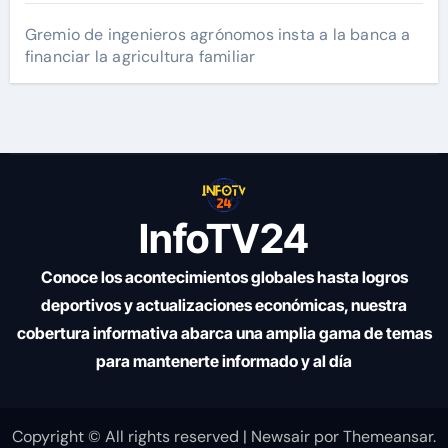
Gremio de ingenieros agrónomos insta a la banca a
financiar la agricultura familiar
InfoTV24
Conoce los acontecimientos globales hasta logros
deportivos y actualizaciones económicas, nuestra
cobertura informativa abarca una amplia gama de temas
para mantenerte informado y al día
Copyright © All rights reserved
|
Newsair
por
Themeansar
.