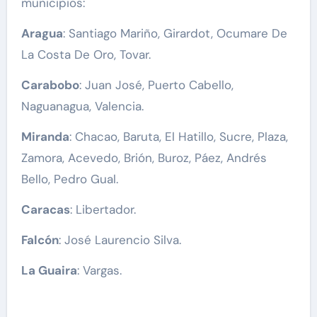
municipios:
Aragua
: Santiago Mariño, Girardot, Ocumare De
La Costa De Oro, Tovar.
Carabobo
: Juan José, Puerto Cabello,
Naguanagua, Valencia.
Miranda
: Chacao, Baruta, El Hatillo, Sucre, Plaza,
Zamora, Acevedo, Brión, Buroz, Páez, Andrés
Bello, Pedro Gual.
Caracas
: Libertador.
Falcón
: José Laurencio Silva.
La Guaira
: Vargas.