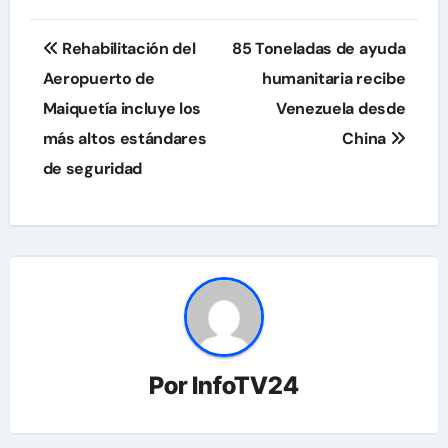
Navegación
Rehabilitación del
85 Toneladas de ayuda
de
Aeropuerto de
humanitaria recibe
Maiquetía incluye los
Venezuela desde
entradas
más altos estándares
China
de seguridad
Por
InfoTV24