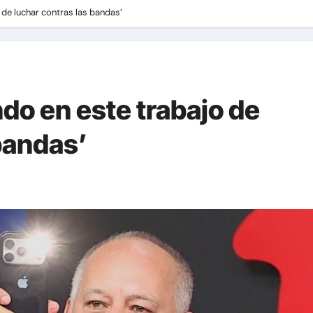
de luchar contras las bandas’
o en este trabajo de
bandas’