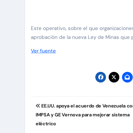
Este operativo, sobre el que organizacion
aprobación de la nueva Ley de Minas que pe
Ver fuente
Navegación
EE.UU. apoya el acuerdo de Venezuela co
de
IMPSA y GE Vernova para mejorar sistema
entradas
eléctrico