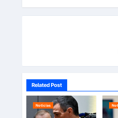
Related Post
Noticias
Not