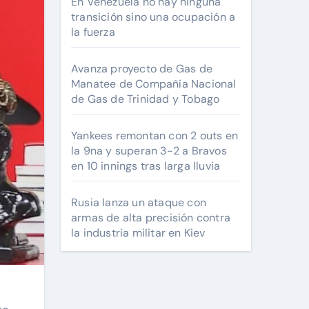
En Venezuela no hay ninguna
transición sino una ocupación a
la fuerza
Avanza proyecto de Gas de
Manatee de Compañía Nacional
de Gas de Trinidad y Tobago
Yankees remontan con 2 outs en
la 9na y superan 3-2 a Bravos
en 10 innings tras larga lluvia
Rusia lanza un ataque con
armas de alta precisión contra
la industria militar en Kiev