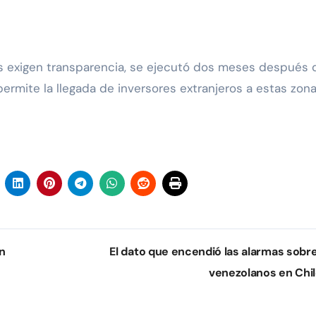
es exigen transparencia, se ejecutó dos meses después d
rmite la llegada de inversores extranjeros a estas zona
n
El dato que encendió las alarmas sobre
venezolanos en Chi