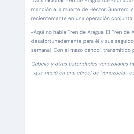
transnacional Tren de Aragua fue «echada»
mención a la muerte de Héctor Guerrero, se
recientemente en una operación conjunta 
«Aquí no había Tren de Aragua. El Tren de
desafortunadamente para él y sus seguidor
semanal ‘Con el mazo dando’, transmitido p
Cabello y otras autoridades venezolanas h
-que nació en una cárcel de Venezuela- es 