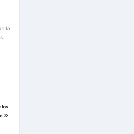
e la
s.
 los
le