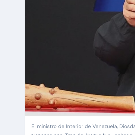
El ministro de Interior de Venezuela, Diosdado Cabello, reiteró este miércoles que la banda