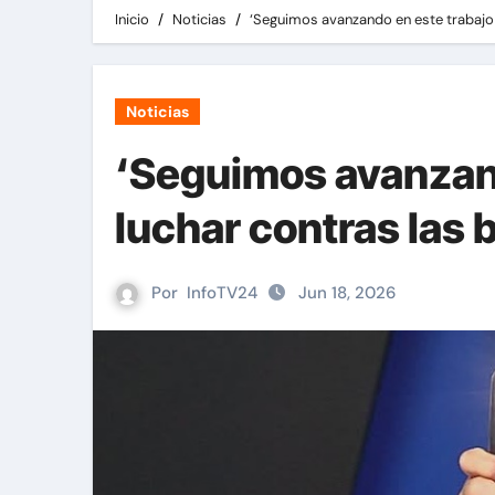
Inicio
Noticias
‘Seguimos avanzando en este trabajo 
Noticias
‘Seguimos avanzand
luchar contras las 
Por
InfoTV24
Jun 18, 2026