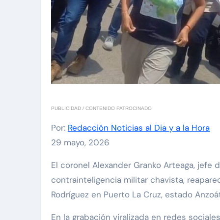
PUBLICIDAD / CONTENIDO PATROCINADO
Por:
Redacción Noticias al Dia y a la Hora
29 mayo, 2026
El coronel Alexander Granko Arteaga, jefe de la División de Asuntos Especiales (DAE) de la
contrainteligencia militar chavista, reapar
Rodríguez en Puerto La Cruz, estado Anzoát
En la grabación viralizada en redes sociale