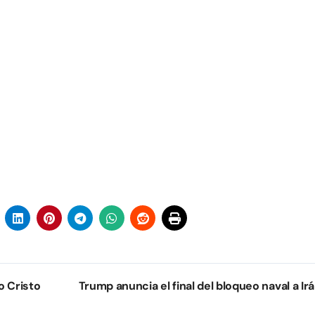
o Cristo
Trump anuncia el final del bloqueo naval a Ir