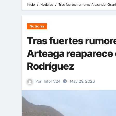
Inicio
Noticias
Tras fuertes rumores Alexander Grank
Noticias
Tras fuertes rumor
Arteaga reaparece 
Rodríguez
Por
InfoTV24
May 29, 2026