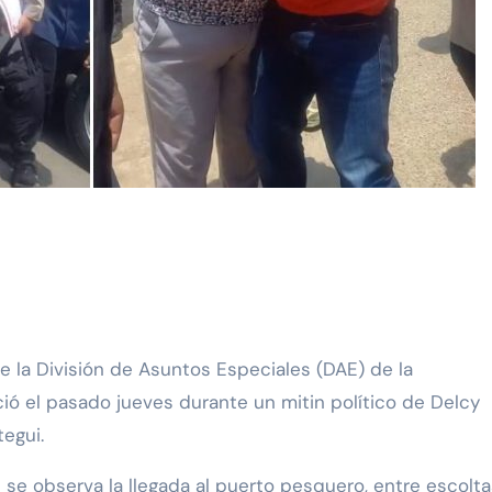
eció el pasado jueves durante un mitin político de Delcy
egui.
s se observa la llegada al puerto pesquero, entre escolta