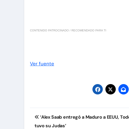
CONTENIDO PATROCINADO / RECOMENDADO PARA TI
Ver fuente
Navegación
‘Alex Saab entregó a Maduro a EEUU, Tod
de
tuvo su Judas’