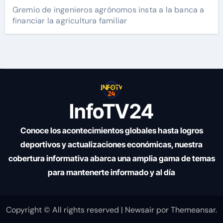
Gremio de ingenieros agrónomos insta a la banca a
financiar la agricultura familiar
InfoTV24
Conoce los acontecimientos globales hasta logros
deportivos y actualizaciones económicas, nuestra
cobertura informativa abarca una amplia gama de temas
para mantenerte informado y al día
Copyright © All rights reserved
|
Newsair
por
Themeansar
.