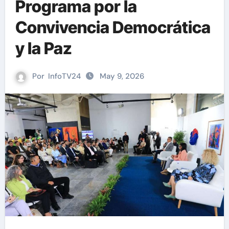
Programa por la
Convivencia Democrática
y la Paz
Por
InfoTV24
May 9, 2026