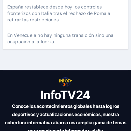
España restablece desde hoy los controles
fronterizos con Italia tras el rechazo de Roma a
retirar las restricciones
En Venezuela no hay ninguna transición sino una
ocupación a la fuerza
InfoTV24
Conoce los acontecimientos globales hasta logros
deportivos y actualizaciones económicas, nuestra
cobertura informativa abarca una amplia gama de temas
para mantenerte informado y al día