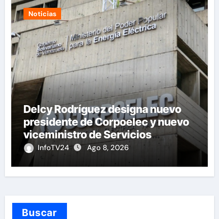
Noticias
Delcy Rodríguez designa nuevo
presidente de Corpoelec y nuevo
viceministro de Servicios
Eléctricos
InfoTV24
Ago 8, 2026
Buscar