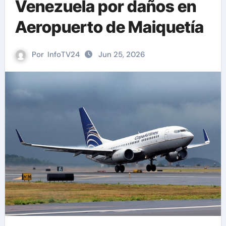
Venezuela por daños en
Aeropuerto de Maiquetía
Por
InfoTV24
Jun 25, 2026