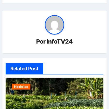
Por
InfoTV24
Related Post
Noticias