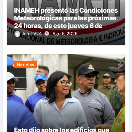
INAMEH presentó las Condiciones
Meteorológicas para las próximas
24 horas, de este jueves 6 de
agosto 2026
InfoTV24
Ago 6, 2026
Noticias
Esto dijo sobre los edificios que