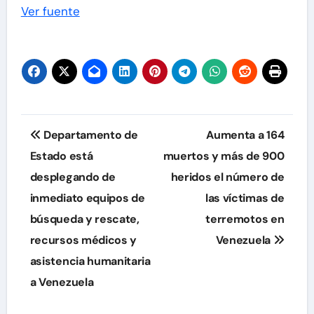
Ver fuente
Navegación
Departamento de
Aumenta a 164
de
Estado está
muertos y más de 900
desplegando de
heridos el número de
entradas
inmediato equipos de
las víctimas de
búsqueda y rescate,
terremotos en
recursos médicos y
Venezuela
asistencia humanitaria
a Venezuela