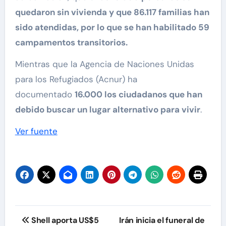
quedaron sin vivienda y que 86.117 familias han
sido atendidas, por lo que se han habilitado 59
campamentos transitorios.
Mientras que la Agencia de Naciones Unidas
para los Refugiados (Acnur) ha
documentado
16.000 los ciudadanos que han
debido buscar un lugar alternativo para vivir
.
Ver fuente
Navegación
Shell aporta US$5
Irán inicia el funeral de