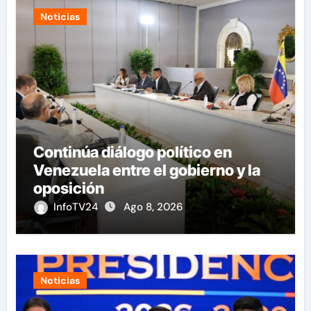
Noticias
Continúa diálogo político en
Venezuela entre el gobierno y la
oposición
InfoTV24
Ago 8, 2026
Noticias