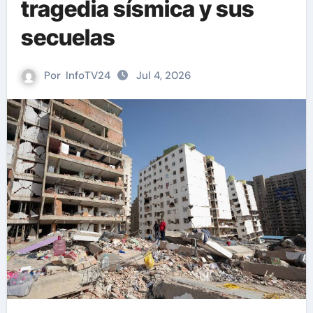
tragedia sísmica y sus
secuelas
Por
InfoTV24
Jul 4, 2026