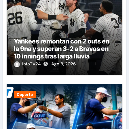
Yankees remontan con 2 outs en
la 9na y superan 3-2 a Bravos en
10 innings tras larga lluvia
InfoTV24
Ago 8, 2026
Deporte