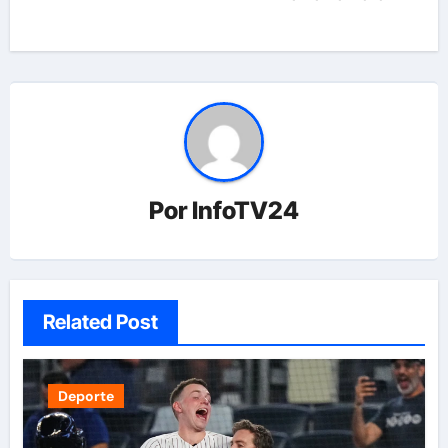
Por
InfoTV24
Related Post
Deporte