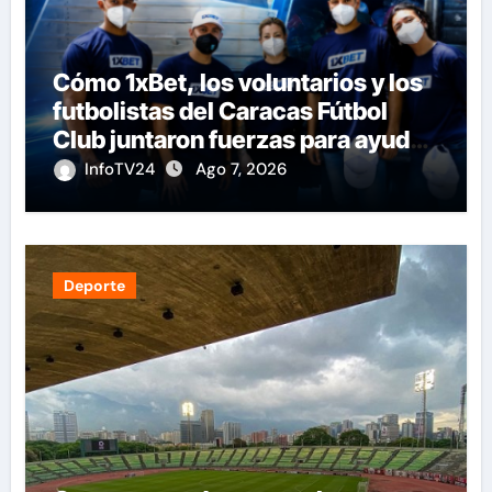
Cómo 1xBet, los voluntarios y los
futbolistas del Caracas Fútbol
Club juntaron fuerzas para ayudar
a las familias de Venezuela
InfoTV24
Ago 7, 2026
Deporte