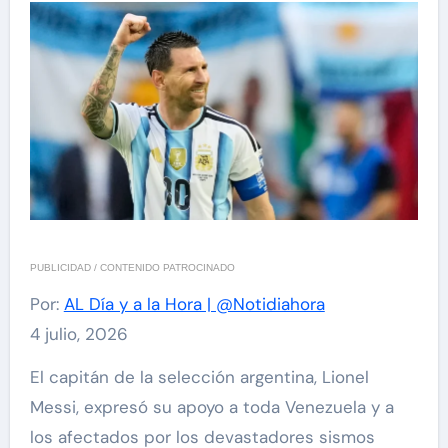
PUBLICIDAD / CONTENIDO PATROCINADO
Por:
AL Día y a la Hora | @Notidiahora
4 julio, 2026
El capitán de la selección argentina, Lionel
Messi, expresó su apoyo a toda Venezuela y a
los afectados por los devastadores sismos