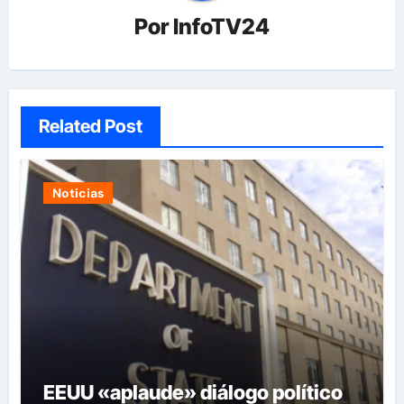
Por
InfoTV24
Related Post
Noticias
EEUU «aplaude» diálogo político