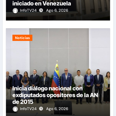
iniciado en Venezuela
InfoTV24
Ago 6, 2026
Noticias
Inicia diálogo nacional con
exdiputados opositores de la AN
de 2015
InfoTV24
Ago 6, 2026