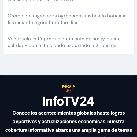
Gremio de ingenieros agrónomos insta a la banca a
financiar la agricultura familiar
Venezuela está produciendo café de «muy buena
calidad» que está siendo exportado a 21 países
InfoTV24
Conoce los acontecimientos globales hasta logros
deportivos y actualizaciones económicas, nuestra
cobertura informativa abarca una amplia gama de temas