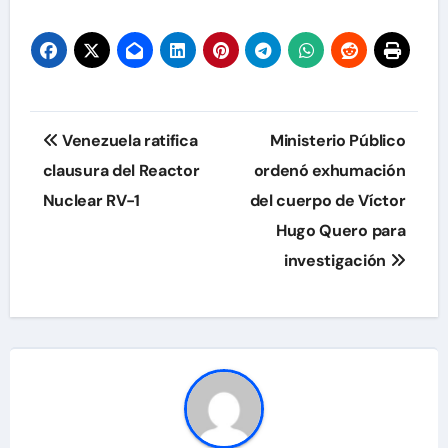
Navegación
Venezuela ratifica
Ministerio Público
de
clausura del Reactor
ordenó exhumación
Nuclear RV-1
del cuerpo de Víctor
entradas
Hugo Quero para
investigación