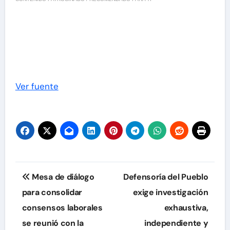
Ver fuente
Navegación
Mesa de diálogo
Defensoría del Pueblo
de
para consolidar
exige investigación
consensos laborales
exhaustiva,
entradas
se reunió con la
independiente y