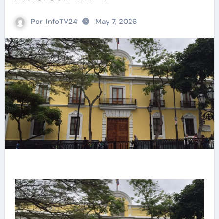
Por
InfoTV24
May 7, 2026