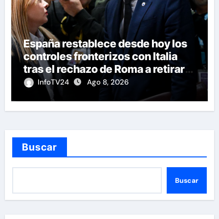
España restablece desde hoy los
controles fronterizos con Italia
tras el rechazo de Roma a retirar
las restricciones
InfoTV24
Ago 8, 2026
Buscar
Buscar