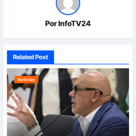
Por
InfoTV24
Related Post
Noticias