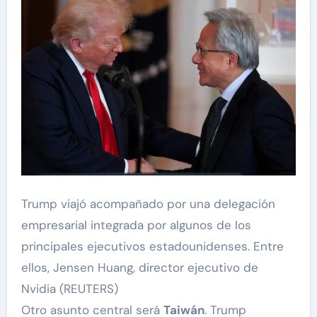
Trump viajó acompañado por una delegación
empresarial integrada por algunos de los
principales ejecutivos estadounidenses. Entre
ellos, Jensen Huang, director ejecutivo de
Nvidia (REUTERS)
Otro asunto central será
Taiwán
. Trump