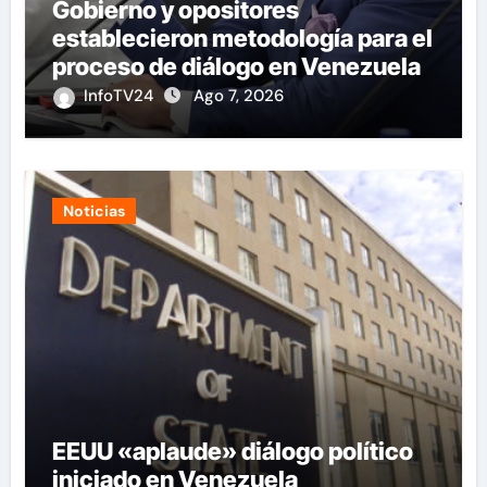
Gobierno y opositores
establecieron metodología para el
proceso de diálogo en Venezuela
InfoTV24
Ago 7, 2026
Noticias
EEUU «aplaude» diálogo político
iniciado en Venezuela