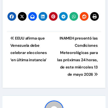
Navegación
EEUU afirma que
INAMEH presentó las
de
Venezuela debe
Condiciones
celebrar elecciones
Meteorológicas para
entradas
‘en última instancia’
las próximas 24 horas,
de este miércoles 13
de mayo 2026