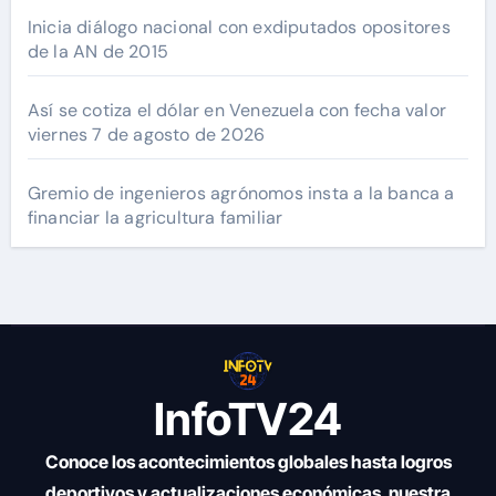
Inicia diálogo nacional con exdiputados opositores
de la AN de 2015
Así se cotiza el dólar en Venezuela con fecha valor
viernes 7 de agosto de 2026
Gremio de ingenieros agrónomos insta a la banca a
financiar la agricultura familiar
InfoTV24
Conoce los acontecimientos globales hasta logros
deportivos y actualizaciones económicas, nuestra