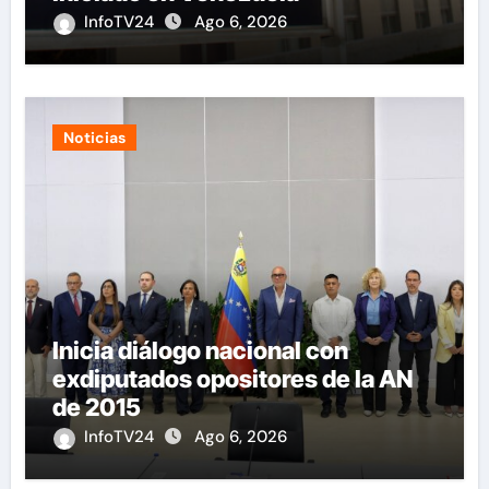
InfoTV24
Ago 6, 2026
Noticias
Inicia diálogo nacional con
exdiputados opositores de la AN
de 2015
InfoTV24
Ago 6, 2026